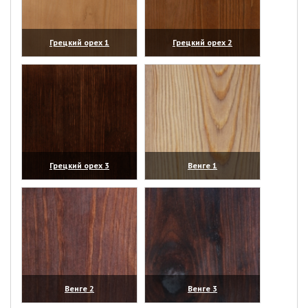
Грецкий орех 1
Грецкий орех 2
(увеличить)
(увеличить)
Грецкий орех 3
Венге 1
(увеличить)
(увеличить)
Венге 2
Венге 3
(увеличить)
(увеличить)