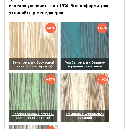
изделия увеличится на 15%. Всю информацию
уточняйте у менеджеров.
+40%
+47%
Белая эмаль с бронзовой
Голубая эмаль с бежево-
патиной (брашировка)
коричневой патиной
(увеличить)
(увеличить)
+47%
+40%
Зеленая эмаль с бежево-
Шампань с коричневой
коричневой патиной
патиной
(увеличить)
(увеличить)