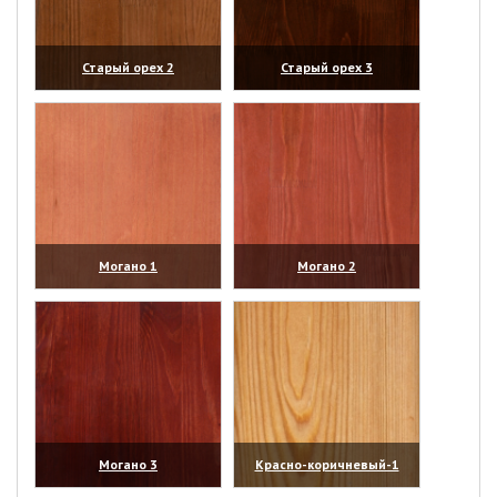
Старый орех 2
Старый орех 3
(увеличить)
(увеличить)
Могано 1
Могано 2
(увеличить)
(увеличить)
Могано 3
Красно-коричневый-1
(увеличить)
(увеличить)