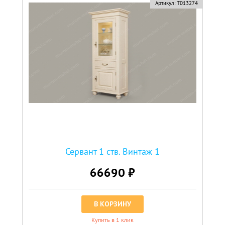
Артикул:
Т013274
Сервант 1 ств. Винтаж 1
66690 ₽
В КОРЗИНУ
Купить в 1 клик