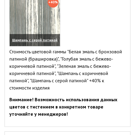
+40%
Шампань с серой патиной
(увеличить)
Стоимость цветовой гаммы "Белая эмаль с бронзовой
патиной (брашировка)", "Голубая эмаль с бежево-
коричневой патиной", "Зеленая эмаль с бежево-
коричневой патиной", "Шампань с коричневой
патиной", "Шампань с серой патиной" +40% к
стоимости изделия
Внимание! Возможность использования данных
цветов с тистением в конкретном товаре
уточняйте у менеджеров!