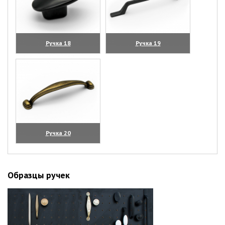
Ручка 18
Ручка 19
(увеличить)
(увеличить)
Ручка 20
(увеличить)
Образцы ручек