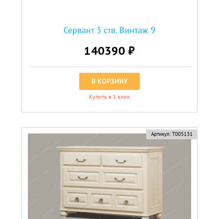
Сервант 3 ств. Винтаж 9
140390 ₽
В КОРЗИНУ
Купить в 1 клик
Артикул:
Т005131