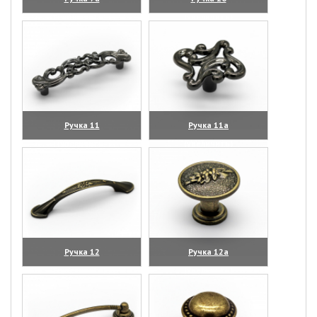
(увеличить)
(увеличить)
Ручка 11
Ручка 11а
(увеличить)
(увеличить)
Ручка 12
Ручка 12а
(увеличить)
(увеличить)