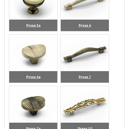
Ручка 5а
Ручка 6
(увеличить)
(увеличить)
Ручка 6а
Ручка 7
(увеличить)
(увеличить)
Ручка 7а
Ручка 10