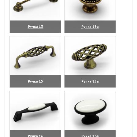
Ручка 13
Ручка 13а
(увеличить)
(увеличить)
Ручка 15
Ручка 15а
(увеличить)
(увеличить)
Ручка 16
Ручка 16а