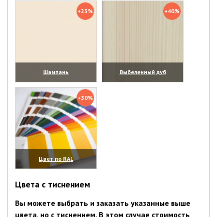
+25%
+40%
Шампань
Выбеленный дуб
(увеличить)
(увеличить)
+30%
Цвет по RAL
(увеличить)
Цвета с тиснением
Вы можете выбрать и заказать указанные выше
цвета, но с тиснением. В этом случае стоимость