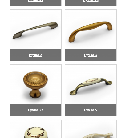
(увеличить)
(увеличить)
Ручка 2
Ручка 3
(увеличить)
(увеличить)
Ручка 3а
Ручка 5
(увеличить)
(увеличить)