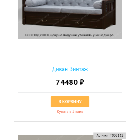
Диван Винтаж
74480 ₽
В КОРЗИНУ
Купить в 1 клик
Артикул:
Т005131