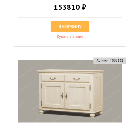
153810 ₽
В КОРЗИНУ
Купить в 1 клик
Артикул:
Т005132