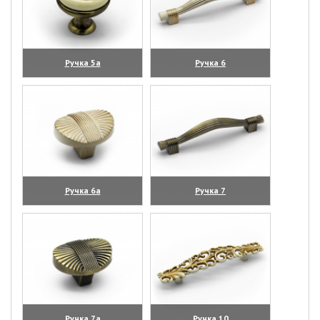
Ручка 5а
Ручка 6
(увеличить)
(увеличить)
Ручка 6а
Ручка 7
(увеличить)
(увеличить)
Ручка 7а
Ручка 10