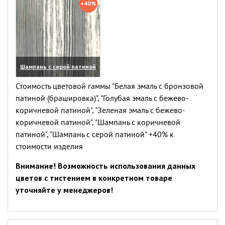
+40%
Шампань с серой патиной
(увеличить)
Стоимость цветовой гаммы "Белая эмаль с бронзовой
патиной (брашировка)", "Голубая эмаль с бежево-
коричневой патиной", "Зеленая эмаль с бежево-
коричневой патиной", "Шампань с коричневой
патиной", "Шампань с серой патиной" +40% к
стоимости изделия
Внимание! Возможность использования данных
цветов с тистением в конкретном товаре
уточняйте у менеджеров!