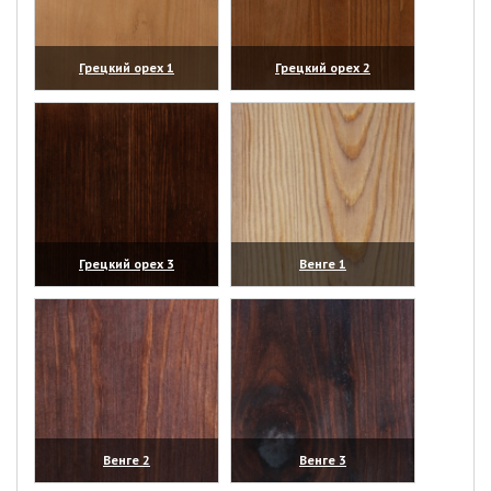
Грецкий орех 1
Грецкий орех 2
(увеличить)
(увеличить)
Грецкий орех 3
Венге 1
(увеличить)
(увеличить)
Венге 2
Венге 3
(увеличить)
(увеличить)