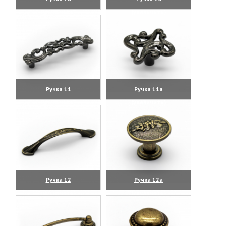
(увеличить)
(увеличить)
Ручка 11
Ручка 11а
(увеличить)
(увеличить)
Ручка 12
Ручка 12а
(увеличить)
(увеличить)