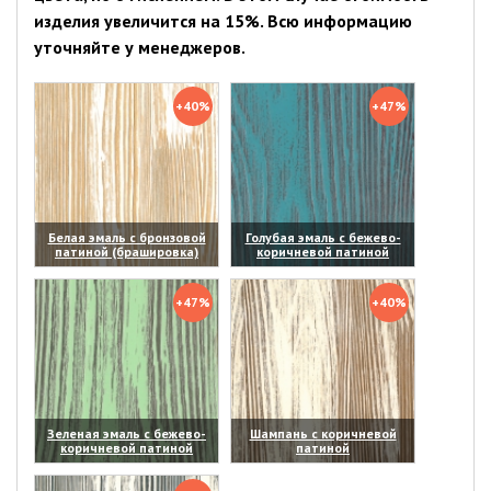
изделия увеличится на 15%. Всю информацию
уточняйте у менеджеров.
+40%
+47%
Белая эмаль с бронзовой
Голубая эмаль с бежево-
патиной (брашировка)
коричневой патиной
(увеличить)
(увеличить)
+47%
+40%
Зеленая эмаль с бежево-
Шампань с коричневой
коричневой патиной
патиной
(увеличить)
(увеличить)