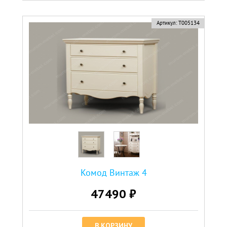
Артикул:
Т005134
Комод Винтаж 4
47490 ₽
В КОРЗИНУ