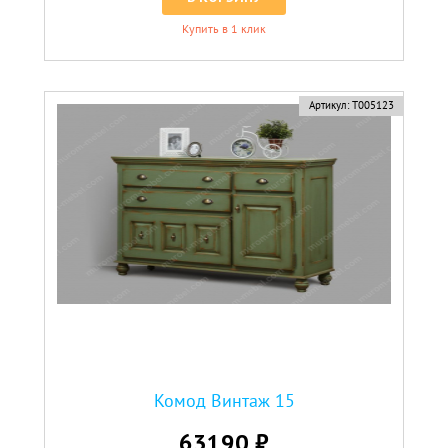
Купить в 1 клик
Артикул:
Т005123
Комод Винтаж 15
63190 ₽