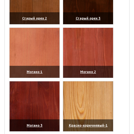
Старый орех 2
Старый орех 3
(увеличить)
(увеличить)
Могано 1
Могано 2
(увеличить)
(увеличить)
Могано 3
Красно-коричневый-1
(увеличить)
(увеличить)