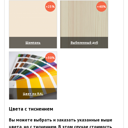
+25%
+40%
Шампань
Выбеленный дуб
(увеличить)
(увеличить)
+30%
Цвет по RAL
(увеличить)
Цвета с тиснением
Вы можете выбрать и заказать указанные выше
цвета, но с тиснением. В этом случае стоимость