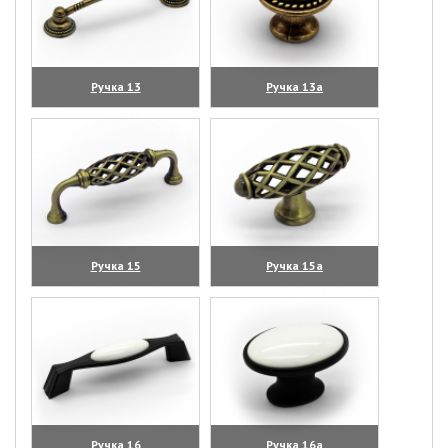
Ручка 13
Ручка 13а
(увеличить)
(увеличить)
Ручка 15
Ручка 15а
(увеличить)
(увеличить)
Ручка 16
Ручка 16а