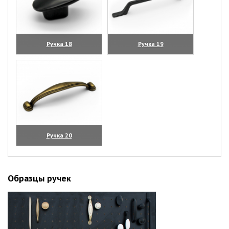
Ручка 18
Ручка 19
(увеличить)
(увеличить)
Ручка 20
(увеличить)
Образцы ручек