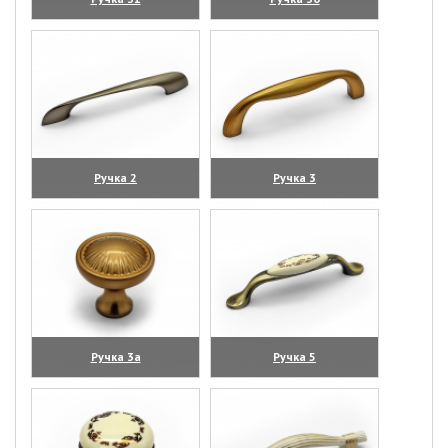
(увеличить)
(увеличить)
Ручка 2
Ручка 3
(увеличить)
(увеличить)
Ручка 3а
Ручка 5
(увеличить)
(увеличить)