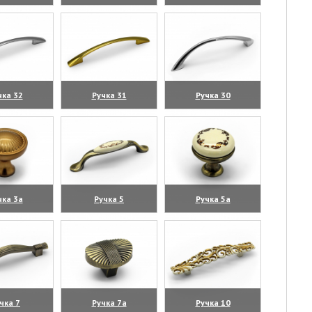
личить)
(увеличить)
(увеличить)
чка 32
Ручка 31
Ручка 30
личить)
(увеличить)
(увеличить)
чка 3а
Ручка 5
Ручка 5а
личить)
(увеличить)
(увеличить)
чка 7
Ручка 7а
Ручка 10