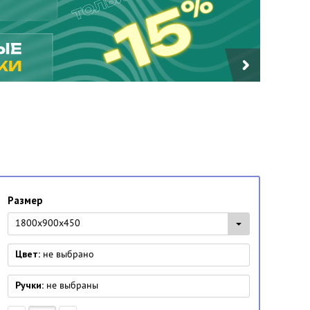
Размер
1800x900x450
Цвет:
не выбрано
Ручки:
не выбраны