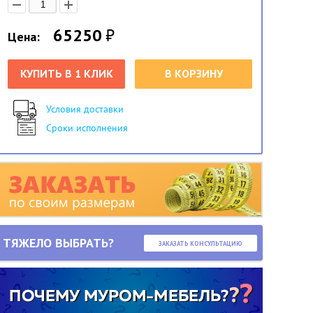
65250
₽
Цена:
КУПИТЬ В 1 КЛИК
В КОРЗИНУ
Условия доставки
Сроки исполнения
ТЯЖЕЛО ВЫБРАТЬ?
ЗАКАЗАТЬ КОНСУЛЬТАЦИЮ