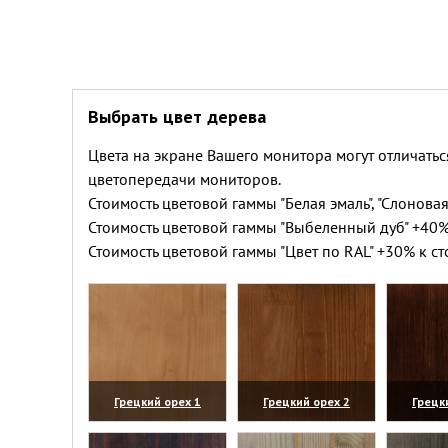
Выбрать цвет дерева
Цвета на экране Вашего монитора могут отличатьс
цветопередачи мониторов.
Стоимость цветовой гаммы "Белая эмаль", "Слоновая
Стоимость цветовой гаммы "Выбеленный дуб" +40%
Стоимость цветовой гаммы "Цвет по RAL" +30% к ст
Грецкий орех 1
Грецкий орех 2
Грецк
(увеличить)
(увеличить)
(уве