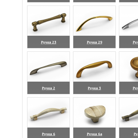
(увеличить)
(увеличить)
(уве
Ручка 23
Ручка 29
Ру
(увеличить)
(увеличить)
(уве
Ручка 2
Ручка 3
Ру
(увеличить)
(увеличить)
(уве
Ручка 6
Ручка 6а
Ру