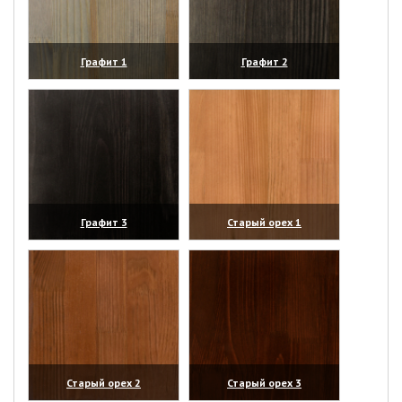
Графит 1
Графит 2
(увеличить)
(увеличить)
Графит 3
Старый орех 1
(увеличить)
(увеличить)
Старый орех 2
Старый орех 3