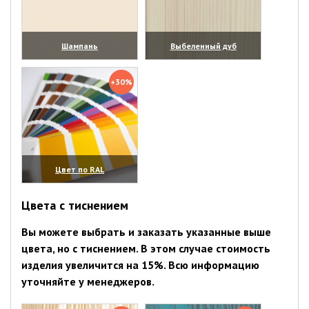
Шампань
Выбеленный дуб
(увеличить)
(увеличить)
+30%
Цвет по RAL
(увеличить)
Цвета с тиснением
Вы можете выбрать и заказать указанные выше
цвета, но с тиснением. В этом случае стоимость
изделия увеличится на 15%. Всю информацию
уточняйте у менеджеров.