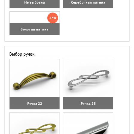
Не выбрана
Серебряная патина
+7%
Золотая патина
Выбор ручек
Ручка 22
Ручка 28
(увеличить)
(увеличить)