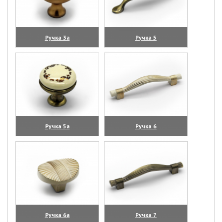
Ручка 3а
Ручка 5
(увеличить)
(увеличить)
Ручка 5а
Ручка 6
(увеличить)
(увеличить)
Ручка 6а
Ручка 7