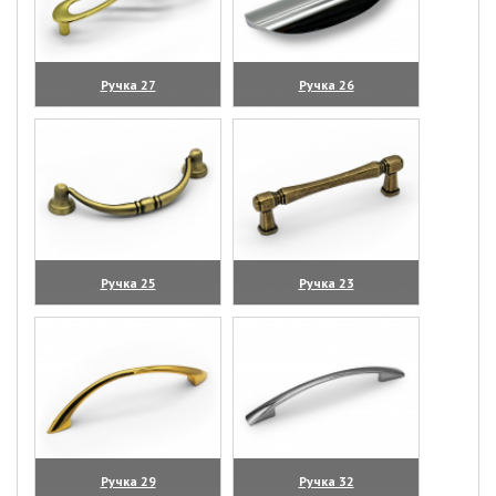
Ручка 27
Ручка 26
(увеличить)
(увеличить)
Ручка 25
Ручка 23
(увеличить)
(увеличить)
Ручка 29
Ручка 32