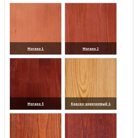
(увеличить)
(увеличить)
Могано 1
Могано 2
(увеличить)
(увеличить)
Могано 3
Красно-коричневый-1
(увеличить)
(увеличить)