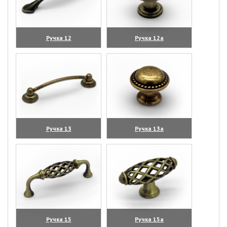
Ручка 12
Ручка 12а
(увеличить)
(увеличить)
Ручка 13
Ручка 13а
(увеличить)
(увеличить)
Ручка 15
Ручка 15а