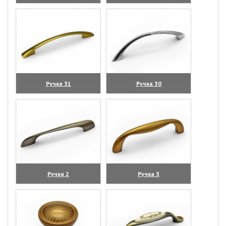
(увеличить)
(увеличить)
Ручка 31
Ручка 30
(увеличить)
(увеличить)
Ручка 2
Ручка 3
(увеличить)
(увеличить)