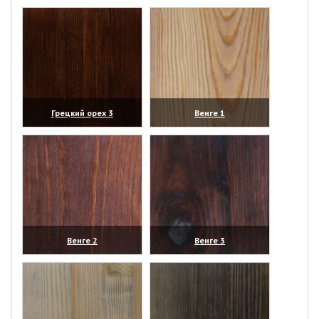
(увеличить)
(увеличить)
Грецкий орех 3
Венге 1
(увеличить)
(увеличить)
Венге 2
Венге 3
(увеличить)
(увеличить)