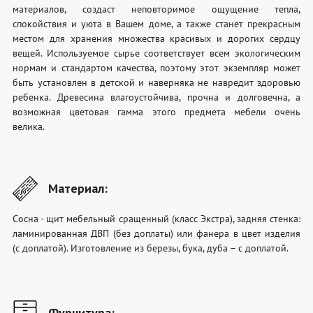
материалов, создаст неповторимое ощущение тепла,
спокойствия и уюта в Вашем доме, а также станет прекрасным
местом для хранения множества красивых и дорогих сердцу
вещей. Используемое сырье соответствует всем экологическим
нормам и стандартом качества, поэтому этот экземпляр может
быть установлен в детской и наверняка не навредит здоровью
ребенка. Древесина влагоустойчива, прочна и долговечна, а
возможная цветовая гамма этого предмета мебели очень
велика.
Материал:
Сосна - щит мебельный сращенный (класс Экстра), задняя стенка:
ламинированная ДВП (без доплаты) или фанера в цвет изделия
(с доплатой). Изготовление из березы, бука, дуба – с доплатой.
Фурнитура: