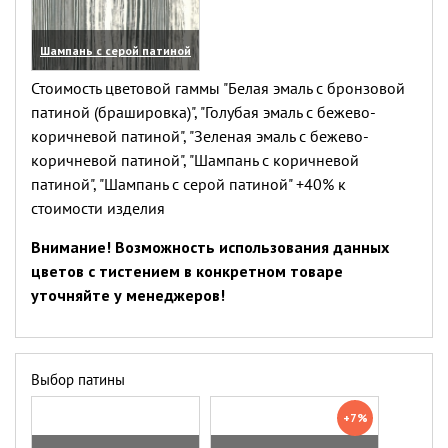
Шампань с серой патиной
(увеличить)
Стоимость цветовой гаммы "Белая эмаль с бронзовой
патиной (брашировка)", "Голубая эмаль с бежево-
коричневой патиной", "Зеленая эмаль с бежево-
коричневой патиной", "Шампань с коричневой
патиной", "Шампань с серой патиной" +40% к
стоимости изделия
Внимание! Возможность использования данных
цветов с тистением в конкретном товаре
уточняйте у менеджеров!
Выбор патины
+7%