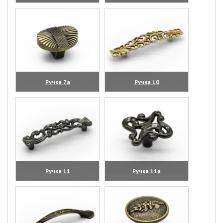
(увеличить)
(увеличить)
Ручка 7а
Ручка 10
(увеличить)
(увеличить)
Ручка 11
Ручка 11а
(увеличить)
(увеличить)