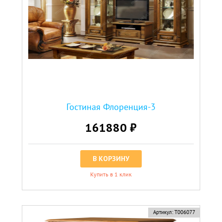
Гостиная Флоренция-3
161880 ₽
В КОРЗИНУ
Купить в 1 клик
Артикул:
Т006077