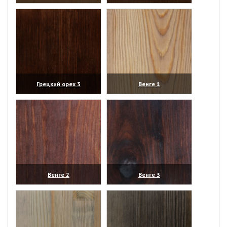
(увеличить)
(увеличить)
Грецкий орех 3
Венге 1
(увеличить)
(увеличить)
Венге 2
Венге 3
(увеличить)
(увеличить)