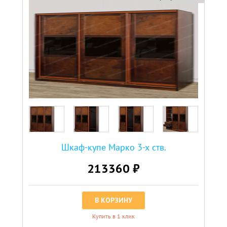
Шкаф-купе Марко 3-х ств.
213360 ₽
В КОРЗИНУ
Купить в 1 клик