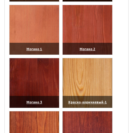
(увеличить)
(увеличить)
Могано 1
Могано 2
(увеличить)
(увеличить)
Могано 3
Красно-коричневый-1
(увеличить)
(увеличить)