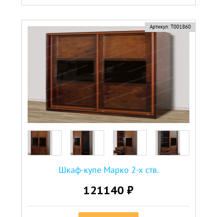
Артикул:
Т001860
Шкаф-купе Марко 2-х ств.
121140 ₽