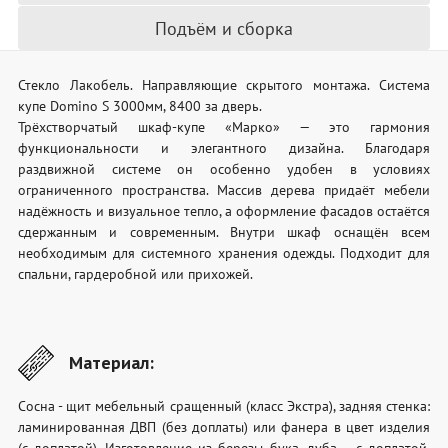
Подъём и сборка
Стекло Лакобель. Направляющие скрытого монтажа. Система
купе Domino S 3000мм, 8400 за дверь.
Трёхстворчатый шкаф-купе «Марко» — это гармония
функциональности и элегантного дизайна. Благодаря
раздвижной системе он особенно удобен в условиях
ограниченного пространства. Массив дерева придаёт мебели
надёжность и визуальное тепло, а оформление фасадов остаётся
сдержанным и современным. Внутри шкаф оснащён всем
необходимым для системного хранения одежды. Подходит для
спальни, гардеробной или прихожей.
Материал:
Сосна - щит мебельный сращенный (класс Экстра), задняя стенка:
ламинированная ДВП (без доплаты) или фанера в цвет изделия
(с доплатой). Изготовление из березы, бука, дуба – с доплатой.