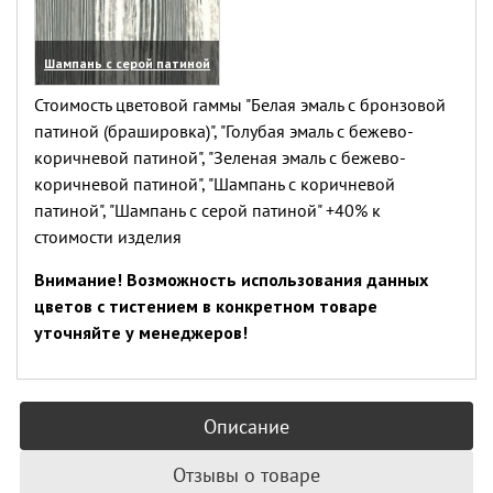
Шампань с серой патиной
(увеличить)
Стоимость цветовой гаммы "Белая эмаль с бронзовой
патиной (брашировка)", "Голубая эмаль с бежево-
коричневой патиной", "Зеленая эмаль с бежево-
коричневой патиной", "Шампань с коричневой
патиной", "Шампань с серой патиной" +40% к
стоимости изделия
Внимание! Возможность использования данных
цветов с тистением в конкретном товаре
уточняйте у менеджеров!
Описание
Отзывы о товаре