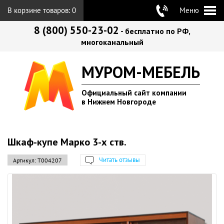
В корзине товаров:
0
Меню
8 (800) 550-23-02
- бесплатно по РФ,
многоканальный
МУРОМ-МЕБЕЛЬ
Официальный сайт компании
в Нижнем Новгороде
Шкаф-купе Марко 3-х ств.
Читать отзывы
Артикул:
Т004207