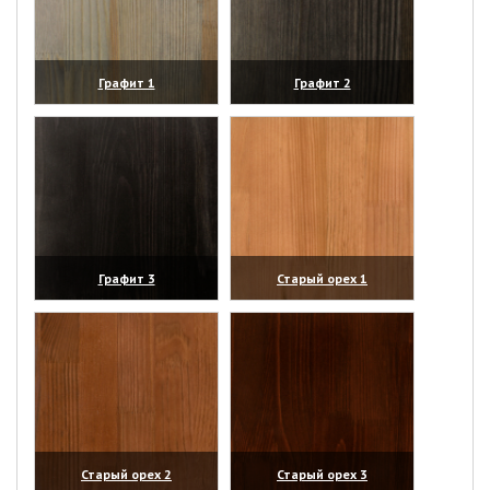
Графит 1
Графит 2
(увеличить)
(увеличить)
Графит 3
Старый орех 1
(увеличить)
(увеличить)
Старый орех 2
Старый орех 3