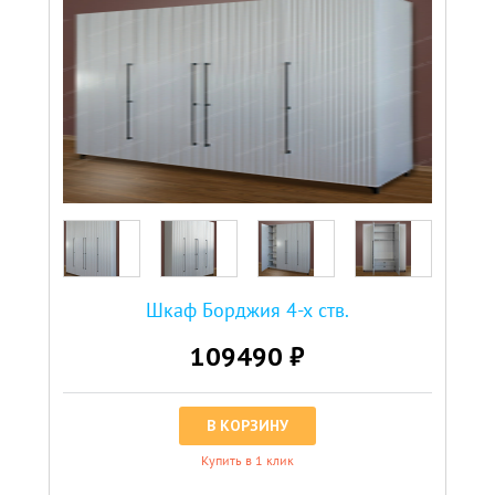
Шкаф Борджия 4-х ств.
109490 ₽
В КОРЗИНУ
Купить в 1 клик