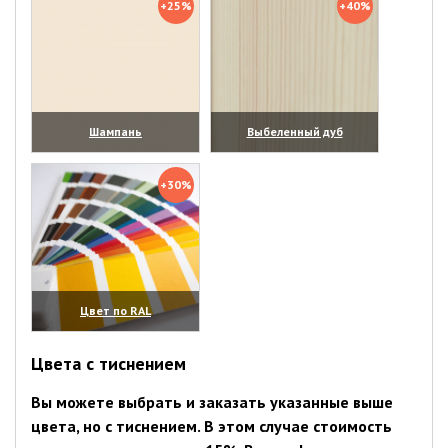
+25%
+40%
Шампань
Выбеленный дуб
(увеличить)
(увеличить)
+30%
Цвет по RAL
(увеличить)
Цвета с тиснением
Вы можете выбрать и заказать указанные выше
цвета, но с тиснением. В этом случае стоимость