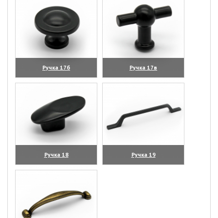
Ручка 17б
Ручка 17в
(увеличить)
(увеличить)
Ручка 18
Ручка 19
(увеличить)
(увеличить)