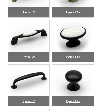
Ручка 15
Ручка 15а
(увеличить)
(увеличить)
Ручка 16
Ручка 16а
(увеличить)
(увеличить)
Ручка 17
Ручка 17а
(увеличить)
(увеличить)