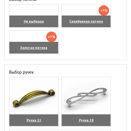
+7%
Не выбрана
Серебряная патина
+7%
Золотая патина
Выбор ручек
Ручка 22
Ручка 28
(увеличить)
(увеличить)