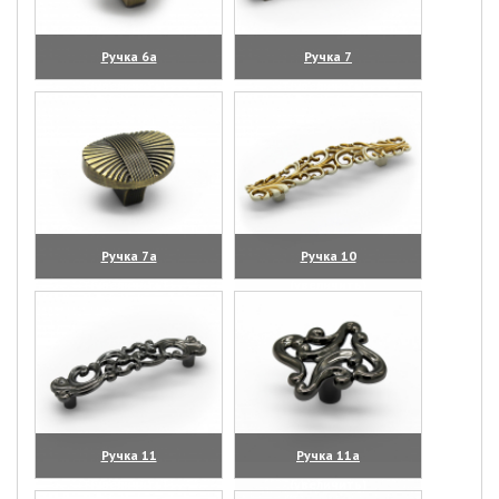
Ручка 6а
Ручка 7
(увеличить)
(увеличить)
Ручка 7а
Ручка 10
(увеличить)
(увеличить)
Ручка 11
Ручка 11а
(увеличить)
(увеличить)