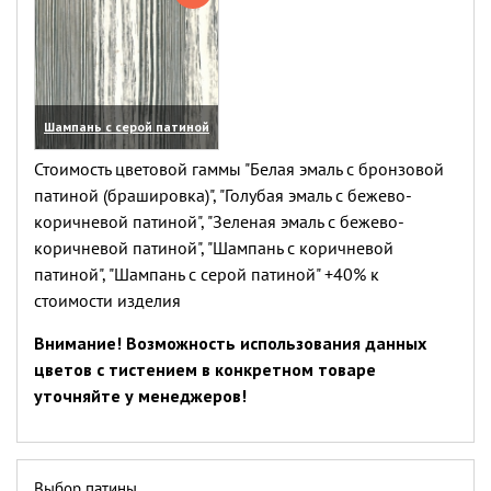
Шампань с серой патиной
(увеличить)
Стоимость цветовой гаммы "Белая эмаль с бронзовой
патиной (брашировка)", "Голубая эмаль с бежево-
коричневой патиной", "Зеленая эмаль с бежево-
коричневой патиной", "Шампань с коричневой
патиной", "Шампань с серой патиной" +40% к
стоимости изделия
Внимание! Возможность использования данных
цветов с тистением в конкретном товаре
уточняйте у менеджеров!
Выбор патины