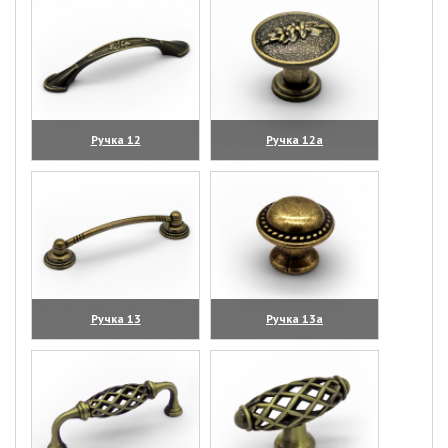
Ручка 12
Ручка 12а
(увеличить)
(увеличить)
Ручка 13
Ручка 13а
(увеличить)
(увеличить)