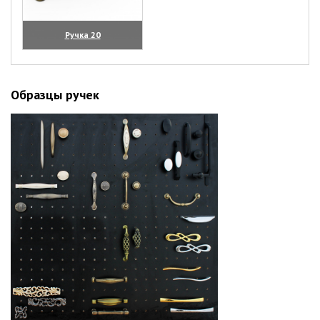
Ручка 20
(увеличить)
Образцы ручек