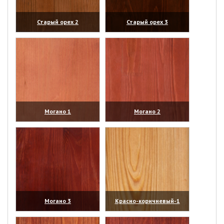
Старый орех 2
Старый орех 3
(увеличить)
(увеличить)
Могано 1
Могано 2
(увеличить)
(увеличить)
Могано 3
Красно-коричневый-1
(увеличить)
(увеличить)