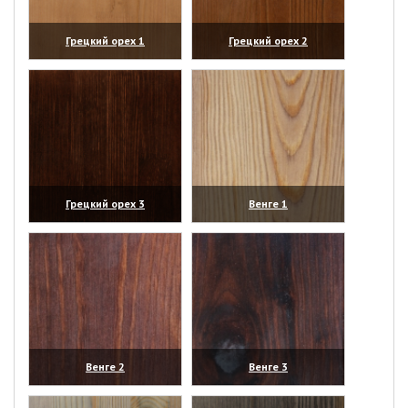
Грецкий орех 1
Грецкий орех 2
(увеличить)
(увеличить)
Грецкий орех 3
Венге 1
(увеличить)
(увеличить)
Венге 2
Венге 3
(увеличить)
(увеличить)