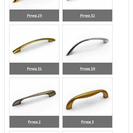
Ручка 29
Ручка 32
(увеличить)
(увеличить)
Ручка 31
Ручка 30
(увеличить)
(увеличить)
Ручка 2
Ручка 3
(увеличить)
(увеличить)