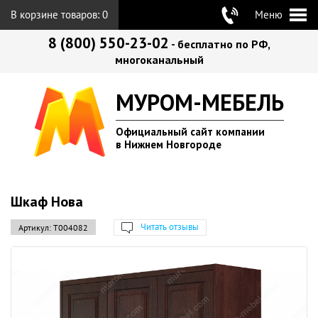
В корзине товаров:
0
Меню
8 (800) 550-23-02
- бесплатно по РФ,
многоканальный
МУРОМ-МЕБЕЛЬ
Официальный сайт компании
в Нижнем Новгороде
Шкаф Нова
Читать отзывы
Артикул:
Т004082