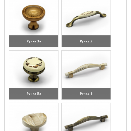
Ручка 3а
Ручка 5
(увеличить)
(увеличить)
Ручка 5а
Ручка 6
(увеличить)
(увеличить)