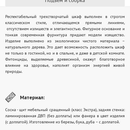
Подъём и сборка
Респектабельный трехстворчатый шкаф выполнен в строгом
классическом стиле, отличающемся прямыми линиями,
отсутствием излишеств и элегантностью. Фигурное основание и
тонкая современная фурнитура придают модели изящество.
Изделие выполнено из экологически чистого материала –
натурального дерева. Это дает возможность расположить шкаф
не только в гостиной, но и в спальне, и даже в детской комнате.
Фитонциды, выделяемые древесиной, окажут благотворное
влияние на здоровье, наполнят организм энергией живой
природы.
Материал:
Сосна - щит мебельный сращенный (класс Экстра), задняя стенка:
ламинированная ДВП (без доплаты) или фанера в цвет изделия
(с доплатой). Изготовление из березы, бука, дуба – с доплатой.