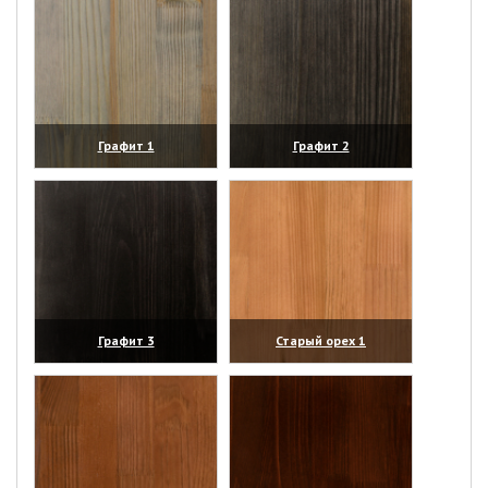
Графит 1
Графит 2
(увеличить)
(увеличить)
Графит 3
Старый орех 1
(увеличить)
(увеличить)