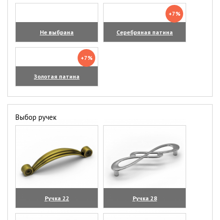
+7%
Не выбрана
Серебряная патина
+7%
Золотая патина
Выбор ручек
Ручка 22
Ручка 28
(увеличить)
(увеличить)