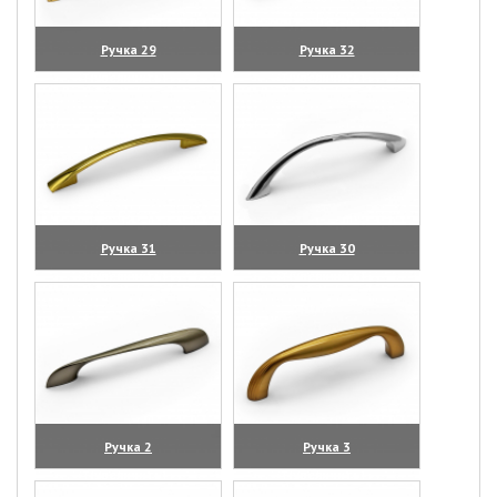
Ручка 29
Ручка 32
(увеличить)
(увеличить)
Ручка 31
Ручка 30
(увеличить)
(увеличить)
Ручка 2
Ручка 3
(увеличить)
(увеличить)