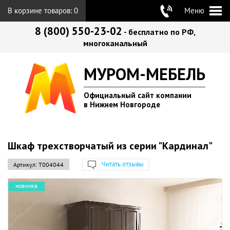
В корзине товаров:
0
Меню
8 (800) 550-23-02
- бесплатно по РФ,
многоканальный
МУРОМ-МЕБЕЛЬ
Официальный сайт компании
в Нижнем Новгороде
Шкаф трехстворчатый из серии "Кардинал"
Читать отзывы
Артикул:
Т004044
новинка