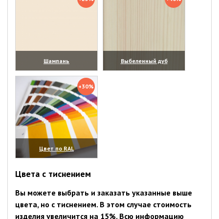
Шампань
Выбеленный дуб
(увеличить)
(увеличить)
+30%
Цвет по RAL
(увеличить)
Цвета с тиснением
Вы можете выбрать и заказать указанные выше
цвета, но с тиснением. В этом случае стоимость
изделия увеличится на 15%. Всю информацию