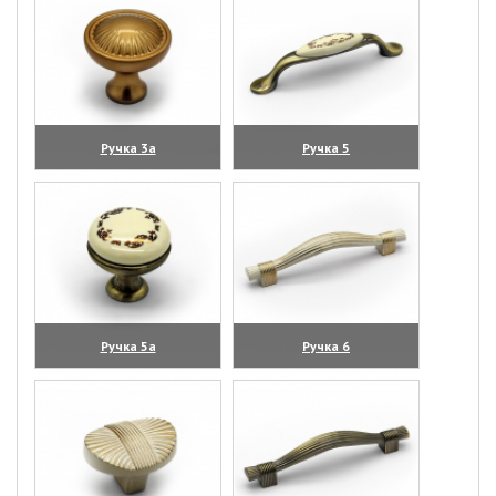
Ручка 3а
Ручка 5
(увеличить)
(увеличить)
Ручка 5а
Ручка 6
(увеличить)
(увеличить)