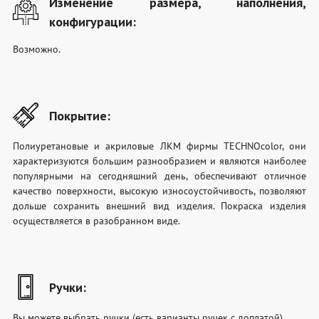
Изменение размера, наполнения,
конфигурации:
Возможно.
Покрытие:
Полиуретановые и акриловые ЛКМ фирмы TECHNOcolor, они
характеризуются большим разнообразием и являются наиболее
популярными на сегодняшний день, обеспечивают отличное
качество поверхности, высокую износоустойчивость, позволяют
дольше сохранить внешний вид изделия. Покраска изделия
осуществляется в разобранном виде.
Ручки:
Вы можете выбрать ручки (есть варианты ручек с доплатой).