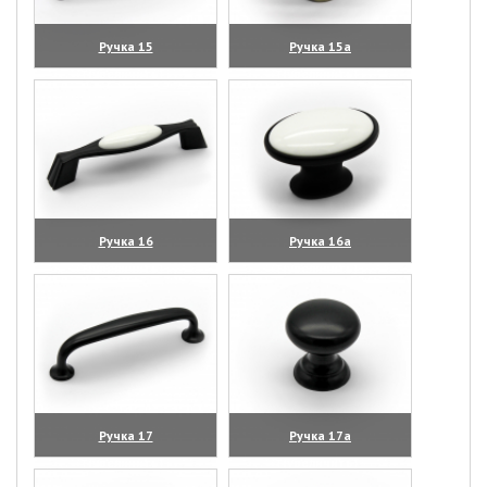
Ручка 15
Ручка 15а
(увеличить)
(увеличить)
Ручка 16
Ручка 16а
(увеличить)
(увеличить)
Ручка 17
Ручка 17а
(увеличить)
(увеличить)