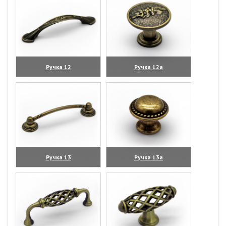
Ручка 12
Ручка 12а
(увеличить)
(увеличить)
Ручка 13
Ручка 13а
(увеличить)
(увеличить)