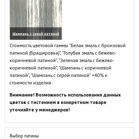
Шампань с серой патиной
(увеличить)
Стоимость цветовой гаммы "Белая эмаль с бронзовой
патиной (брашировка)", "Голубая эмаль с бежево-
коричневой патиной", "Зеленая эмаль с бежево-
коричневой патиной", "Шампань с коричневой
патиной", "Шампань с серой патиной" +40% к
стоимости изделия
Внимание! Возможность использования данных
цветов с тистением в конкретном товаре
уточняйте у менеджеров!
Выбор патины