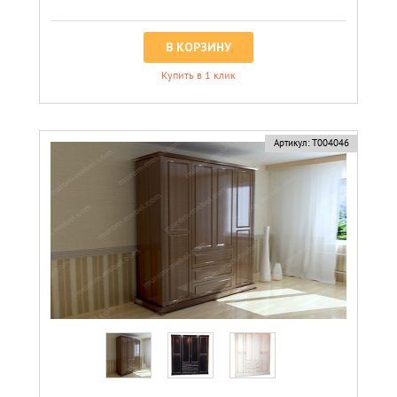
В КОРЗИНУ
Купить в 1 клик
новинка
Артикул:
Т004046