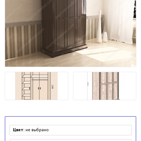
Цвет:
не выбрано