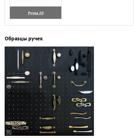
Ручка 20
(увеличить)
Образцы ручек