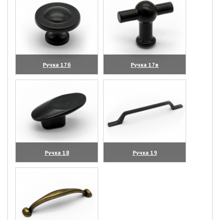
Ручка 17б
Ручка 17в
(увеличить)
(увеличить)
Ручка 18
Ручка 19
(увеличить)
(увеличить)