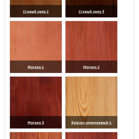
Старый орех 2
Старый орех 3
(увеличить)
(увеличить)
Могано 1
Могано 2
(увеличить)
(увеличить)
Могано 3
Красно-коричневый-1
(увеличить)
(увеличить)