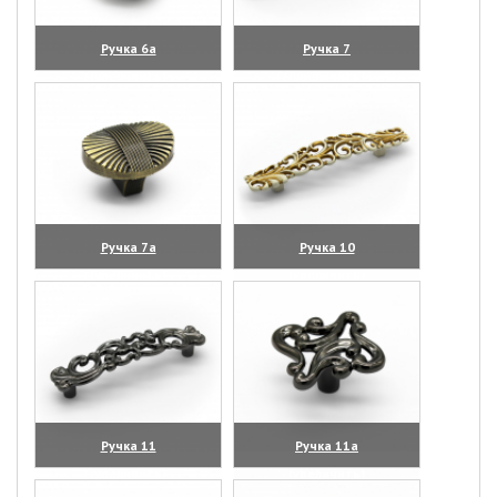
Ручка 6а
Ручка 7
(увеличить)
(увеличить)
Ручка 7а
Ручка 10
(увеличить)
(увеличить)
Ручка 11
Ручка 11а
(увеличить)
(увеличить)