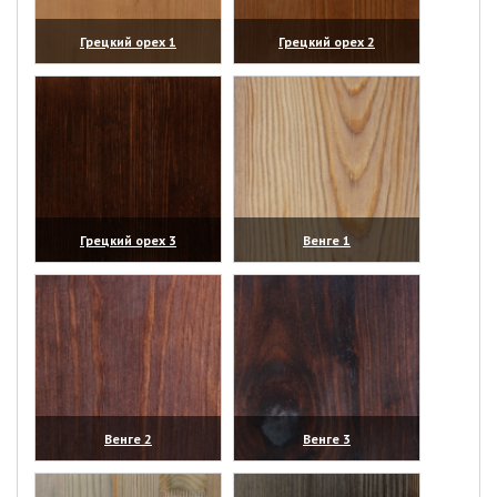
Грецкий орех 1
Грецкий орех 2
(увеличить)
(увеличить)
Грецкий орех 3
Венге 1
(увеличить)
(увеличить)
Венге 2
Венге 3
(увеличить)
(увеличить)