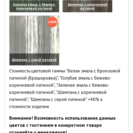
Зеленая эмаль с бежево-
Шампань с коричневой
коричневой патиной
патиной
(увеличить)
(увеличить)
+40%
Шампань с серой патиной
(увеличить)
Стоимость цветовой гаммы "Белая эмаль с бронзовой
патиной (брашировка)", "Голубая эмаль с бежево-
коричневой патиной", "Зеленая эмаль с бежево-
коричневой патиной", "Шампань с коричневой
патиной", "Шампань с серой патиной" +40% к
стоимости изделия
Внимание! Возможность использования данных
цветов с тистением в конкретном товаре
уточняйте у менеджеров!