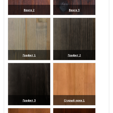
Венге 2
Венге 3
(увеличить)
(увеличить)
Графит 1
Графит 2
(увеличить)
(увеличить)
Графит 3
Старый орех 1
(увеличить)
(увеличить)