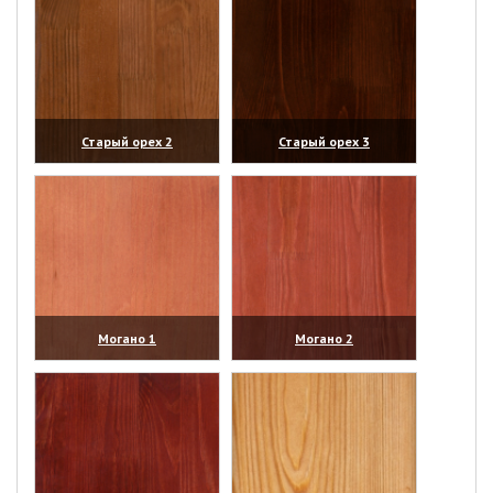
Старый орех 2
Старый орех 3
(увеличить)
(увеличить)
Могано 1
Могано 2
(увеличить)
(увеличить)