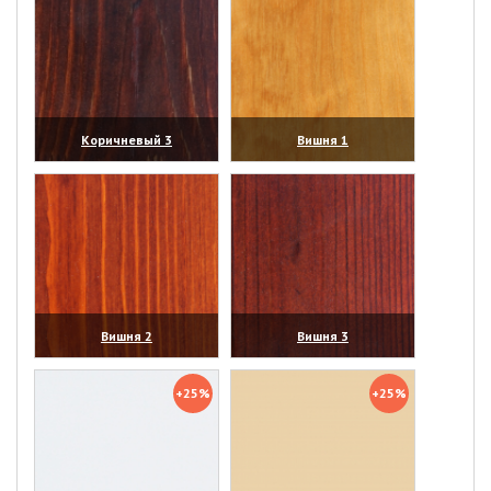
Коричневый 3
Вишня 1
(увеличить)
(увеличить)
Вишня 2
Вишня 3
(увеличить)
(увеличить)
+25%
+25%