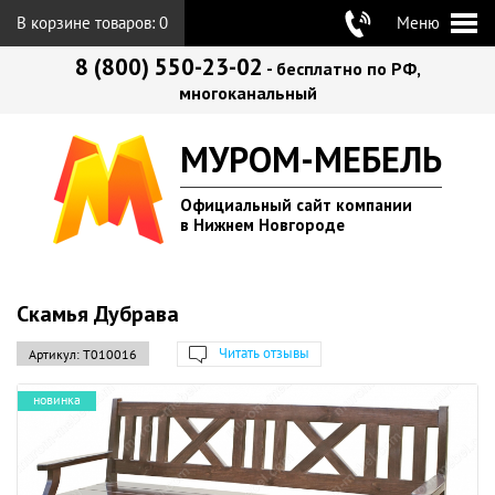
В корзине товаров:
0
Меню
8 (800) 550-23-02
- бесплатно по РФ,
многоканальный
МУРОМ-МЕБЕЛЬ
Официальный сайт компании
в Нижнем Новгороде
Скамья Дубрава
Читать отзывы
Артикул:
Т010016
новинка