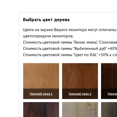
Выбрать цвет дерева
Цвета на экране Вашего монитора могут отличатьс
цветопередачи мониторов.
Стоимость цветовой гаммы "Белая эмаль", "Слоновая
Стоимость цветовой гаммы "Выбеленный дуб" +40%
Стоимость цветовой гаммы "Цвет по RAL" +30% к ст
Грецкий орех 1
Грецкий орех 2
Грецк
(увеличить)
(увеличить)
(уве