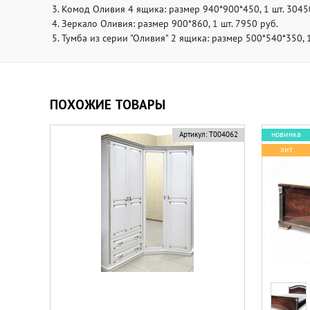
3. Комод Оливия 4 ящика: размер 940*900*450, 1 шт. 3045
4. Зеркало Оливия: размер 900*860, 1 шт. 7950 руб.
5. Тумба из серии "Оливия" 2 ящика: размер 500*540*350, 1
ПОХОЖИЕ ТОВАРЫ
новинка
Артикул:
Т004062
хит