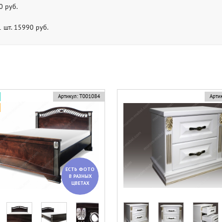
0 руб.
 шт. 15990 руб.
Артикул:
Т001084
Артик
ЕСТЬ ФОТО
В РАЗНЫХ
ЦВЕТАХ