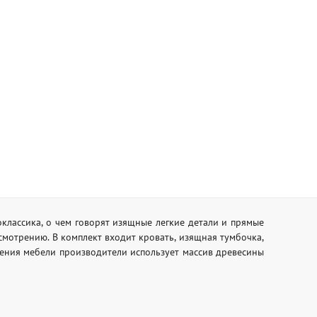
классика, о чем говорят изящные легкие детали и прямые
усмотрению. В комплект входит кровать, изящная тумбочка,
ления мебели производители использует массив древесины