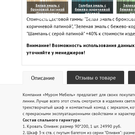
Белая эмаль с
Голубая эмаль с
Зелена
бронзовой патиной
бежево-коричневой
бежево-
(брашировка)
патиной
па
Стоимость цветовой гаммы "Белая эмаль с бронзово
(увеличить)
(увеличить)
(уве
коричневой патиной", "Зеленая эмаль с бежево-ко
"Шампань с серой патиной" +40% к стоимости изд
Внимание! Возможность использования данных 
уточняйте у менеджеров!
Отзывы о товаре
Описание
Компания «Муром Мебель» предлагает для своих покупате
линии. Лучше всего этот стиль смотрится в изделиях свет
трехстворчатый шкаф и компактный комод с зеркалом, ко
с прекрасными эксплуатационными свойствами и характер
Состав спального гарнитура:
1. Кровать Оливия: размер 90*200, 1 шт. 24990 руб.
2. Шкаф 3-х ств. с гнутым багетом из серии "Оливия": разм