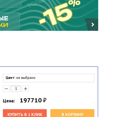
Цвет:
не выбрано
197710
₽
Цена:
КУПИТЬ В 1 КЛИК
В КОРЗИНУ