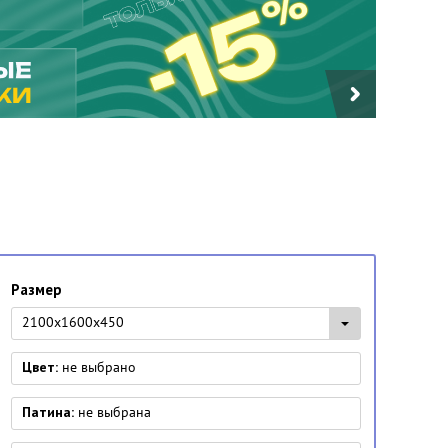
Размер
2100х1600х450
Цвет:
не выбрано
Патина:
не выбрана