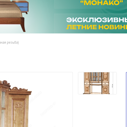
чная резьба)