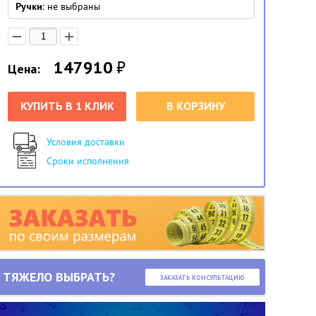
Ручки:
не выбраны
147910
₽
Цена:
КУПИТЬ В 1 КЛИК
В КОРЗИНУ
Условия доставки
Сроки исполнения
ТЯЖЕЛО ВЫБРАТЬ?
ЗАКАЗАТЬ КОНСУЛЬТАЦИЮ