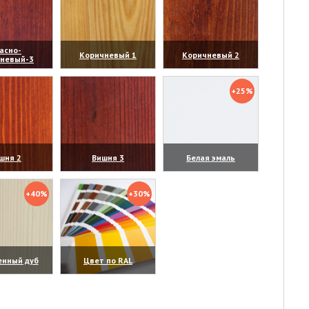
асно-
Коричневый 1
Коричневый 2
чневый-3
личить)
(увеличить)
(увеличить)
+25%
шня 2
Вишня 3
Белая эмаль
личить)
(увеличить)
(увеличить)
+40%
+30%
енный дуб
Цвет по RAL
личить)
(увеличить)