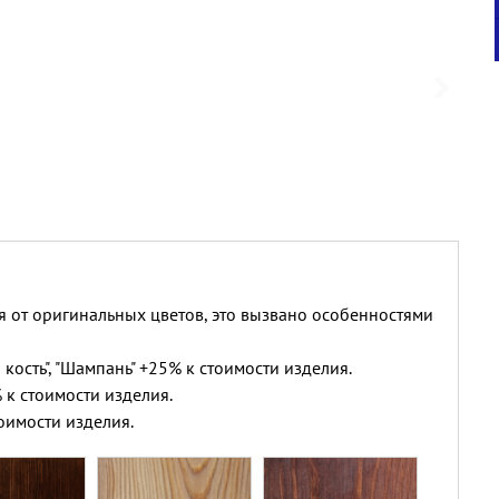
я от оригинальных цветов, это вызвано особенностями
 кость", "Шампань" +25% к стоимости изделия.
 к стоимости изделия.
оимости изделия.