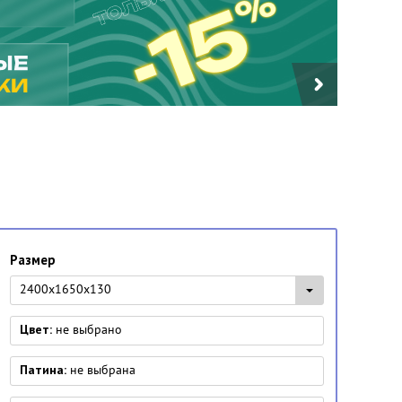
Размер
2400x1650x130
Цвет:
не выбрано
Патина:
не выбрана