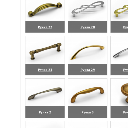
Ручка 22
Ручка 28
Ру
(увеличить)
(увеличить)
(уве
Ручка 23
Ручка 29
Ру
(увеличить)
(увеличить)
(уве
Ручка 2
Ручка 3
Ру
(увеличить)
(увеличить)
(уве