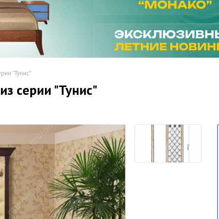
рии "Тунис"
из серии "Тунис"