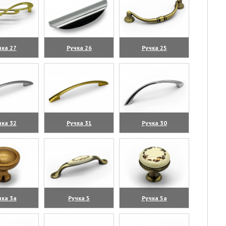
чка 27
Ручка 26
Ручка 25
личить)
(увеличить)
(увеличить)
чка 32
Ручка 31
Ручка 30
личить)
(увеличить)
(увеличить)
чка 3а
Ручка 5
Ручка 5а
личить)
(увеличить)
(увеличить)