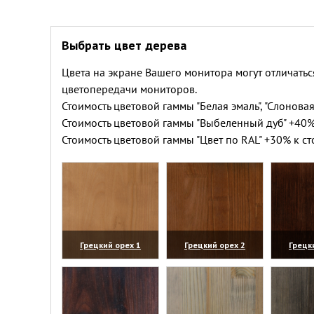
Выбрать цвет дерева
Цвета на экране Вашего монитора могут отличатьс
цветопередачи мониторов.
Стоимость цветовой гаммы "Белая эмаль", "Слоновая
Стоимость цветовой гаммы "Выбеленный дуб" +40%
Стоимость цветовой гаммы "Цвет по RAL" +30% к ст
Грецкий орех 1
Грецкий орех 2
Грецк
(увеличить)
(увеличить)
(уве