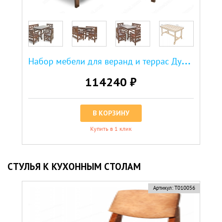
Н
абор мебели для веранд и террас Дубрава
114240 ₽
В КОРЗИНУ
Купить в 1 клик
СТУЛЬЯ К КУХОННЫМ СТОЛАМ
Артикул:
Т010056