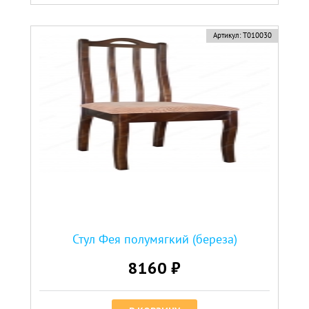
Артикул:
Т010030
Стул Фея полумягкий (береза)
8160 ₽