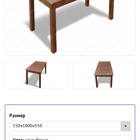
Размер
550x1000x550
Цвет:
не выбрано