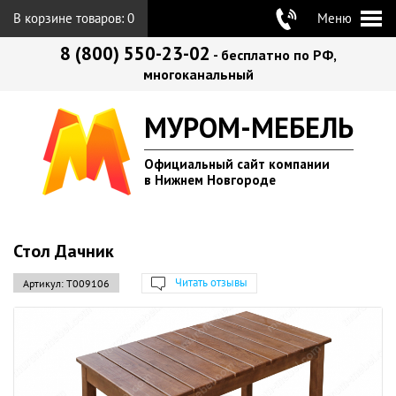
В корзине товаров:
0
Меню
8 (800) 550-23-02
- бесплатно по РФ,
многоканальный
МУРОМ-МЕБЕЛЬ
Официальный сайт компании
в Нижнем Новгороде
Стол Дачник
Читать отзывы
Артикул:
Т009106