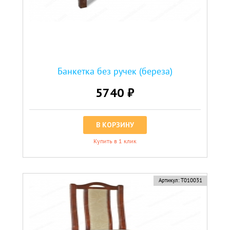
Банкетка без ручек (береза)
5740 ₽
В КОРЗИНУ
Купить в 1 клик
Артикул:
Т010031