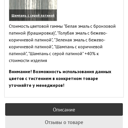
Шампань с серой патиной
(увеличить)
Стоимость цветовой гаммы "Белая эмаль с бронзовой
патиной (брашировка)", "Голубая эмаль с бежево-
коричневой патиной", "Зеленая эмаль с бежево-
коричневой патиной", "Шампань с коричневой
патиной", "Шампань с серой патиной" +40% к
стоимости изделия
Внимание! Возможность использования данных
цветов с тистением в конкретном товаре
уточняйте у менеджеров!
Описание
Отзывы о товаре