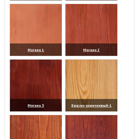
(увеличить)
(увеличить)
Могано 1
Могано 2
(увеличить)
(увеличить)
Могано 3
Красно-коричневый-1
(увеличить)
(увеличить)