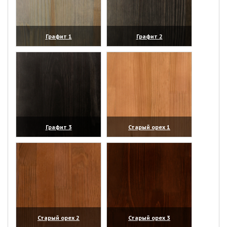
Графит 1
Графит 2
(увеличить)
(увеличить)
Графит 3
Старый орех 1
(увеличить)
(увеличить)
Старый орех 2
Старый орех 3