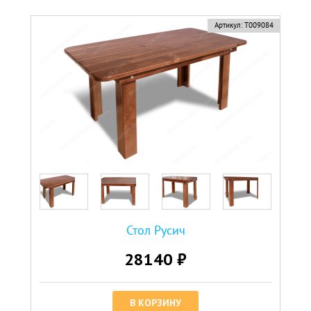
Артикул:
Т009084
Стол Русич
28140 ₽
В КОРЗИНУ