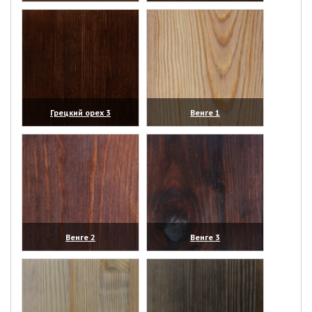
(увеличить)
(увеличить)
Грецкий орех 3
Венге 1
(увеличить)
(увеличить)
Венге 2
Венге 3
(увеличить)
(увеличить)