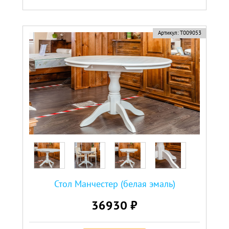
Артикул:
Т009053
Стол Манчестер (белая эмаль)
36930 ₽