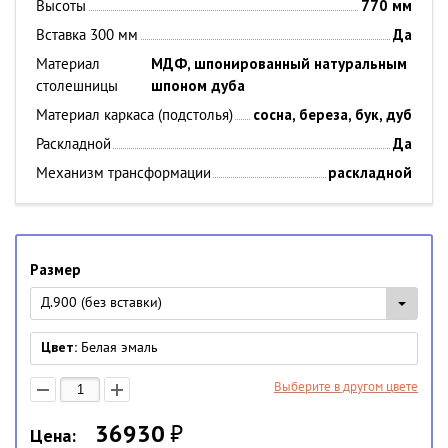
Высоты
770
мм
Вставка 300 мм
Да
Материал
МДФ, шпонированный натуральным
столешницы
шпоном дуба
Материал каркаса (подстолья)
сосна, береза, бук, дуб
Раскладной
Да
Механизм трансформации
раскладной
Размер
Д.900 (без вставки)
Цвет:
Белая эмаль
Выберите в другом цвете
36930
₽
Цена: