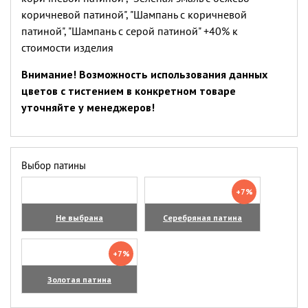
коричневой патиной", "Шампань с коричневой
патиной", "Шампань с серой патиной" +40% к
стоимости изделия
Внимание! Возможность использования данных
цветов с тистением в конкретном товаре
уточняйте у менеджеров!
Выбор патины
+7%
Не выбрана
Серебряная патина
+7%
Золотая патина