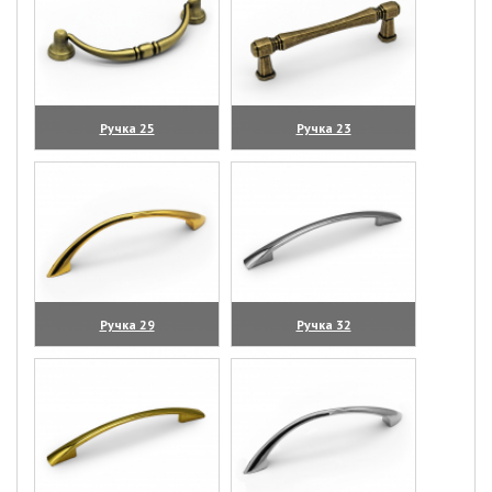
Ручка 25
Ручка 23
(увеличить)
(увеличить)
Ручка 29
Ручка 32
(увеличить)
(увеличить)