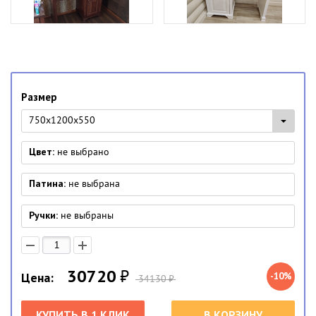
Размер
750x1200x550
Цвет:
не выбрано
Патина:
не выбрана
Ручки:
не выбраны
30720
₽
Цена:
-10%
34130
₽
КУПИТЬ В 1 КЛИК
В КОРЗИНУ