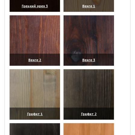
Грецкий орех 3
Венге 1
(увеличить)
(увеличить)
Венге 2
Венге 3
(увеличить)
(увеличить)
Графит 1
Графит 2
(увеличить)
(увеличить)