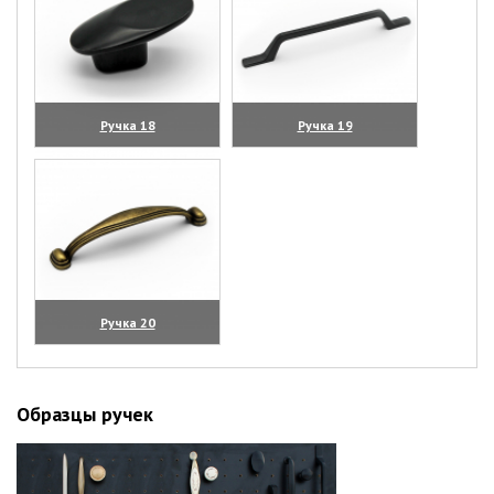
Ручка 18
Ручка 19
(увеличить)
(увеличить)
Ручка 20
(увеличить)
Образцы ручек