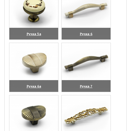
Ручка 5а
Ручка 6
(увеличить)
(увеличить)
Ручка 6а
Ручка 7
(увеличить)
(увеличить)