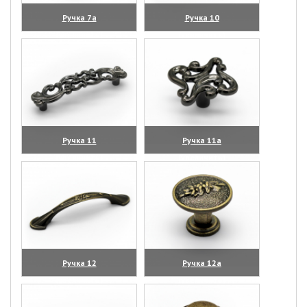
Ручка 7а
Ручка 10
(увеличить)
(увеличить)
Ручка 11
Ручка 11а
(увеличить)
(увеличить)
Ручка 12
Ручка 12а
(увеличить)
(увеличить)