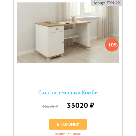
скидка
Артикул:
Т009120
-10%
Стол письменный Комби
33020 ₽
36680 ₽
В КОРЗИНУ
Купить в 1 клик