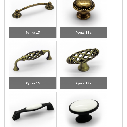
Ручка 13
Ручка 13а
(увеличить)
(увеличить)
Ручка 15
Ручка 15а
(увеличить)
(увеличить)