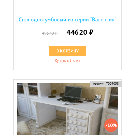
Стол однотумбовый из серии "Валенсия"
44620 ₽
49570 ₽
В КОРЗИНУ
Купить в 1 клик
скидка
Артикул:
Т009058
-10%