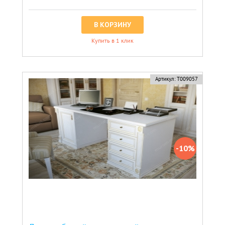
В КОРЗИНУ
Купить в 1 клик
скидка
Артикул:
Т009057
-10%