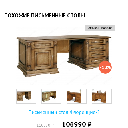
ПОХОЖИЕ ПИСЬМЕННЫЕ СТОЛЫ
скидка
Артикул:
Т009064
-10%
Письменный стол Флоренция-2
106990 ₽
118870 ₽