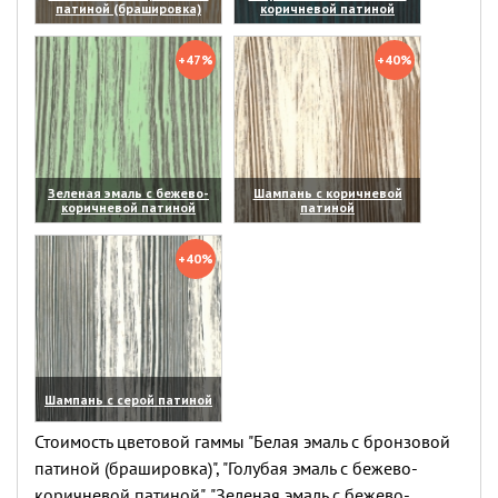
патиной (брашировка)
коричневой патиной
(увеличить)
(увеличить)
+47%
+40%
Зеленая эмаль с бежево-
Шампань с коричневой
коричневой патиной
патиной
(увеличить)
(увеличить)
+40%
Шампань с серой патиной
(увеличить)
Стоимость цветовой гаммы "Белая эмаль с бронзовой
патиной (брашировка)", "Голубая эмаль с бежево-
коричневой патиной", "Зеленая эмаль с бежево-