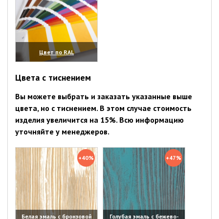
Цвет по RAL
(увеличить)
Цвета с тиснением
Вы можете выбрать и заказать указанные выше
цвета, но с тиснением. В этом случае стоимость
изделия увеличится на 15%. Всю информацию
уточняйте у менеджеров.
+40%
+47%
Белая эмаль с бронзовой
Голубая эмаль с бежево-