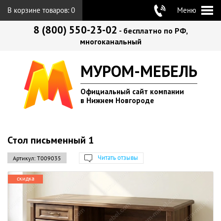
В корзине товаров:
0
Меню
8 (800) 550-23-02
- бесплатно по РФ,
многоканальный
МУРОМ-МЕБЕЛЬ
Официальный сайт компании
в Нижнем Новгороде
Стол письменный 1
Читать отзывы
Артикул:
Т009035
скидка