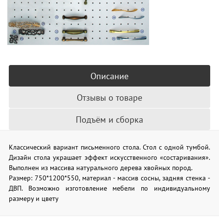
Описание
Отзывы о товаре
Подъём и сборка
Классический вариант письменного стола. Стол с одной тумбой.
Дизайн стола украшает эффект искусственного «состаривания».
Выполнен из массива натурального дерева хвойных пород.
Размер: 750*1200*550, материал - массив сосны, задняя стенка -
ДВП. Возможно изготовление мебели по индивидуальному
размеру и цвету