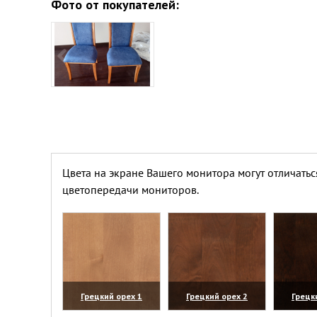
Фото от покупателей:
Цвета на экране Вашего монитора могут отличатьс
цветопередачи мониторов.
Грецкий орех 1
Грецкий орех 2
Грецк
(увеличить)
(увеличить)
(уве