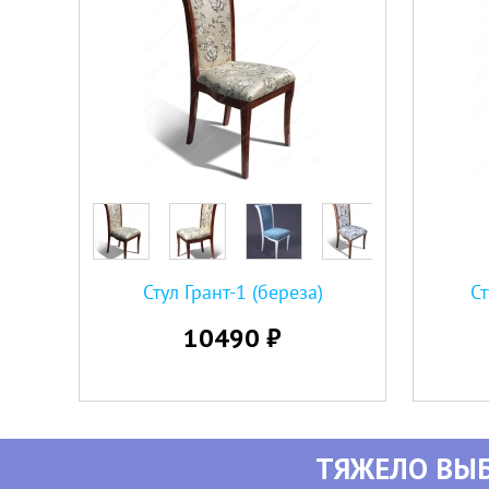
Стул Грант-1 (береза)
Ст
10490 ₽
ТЯЖЕЛО ВЫБ