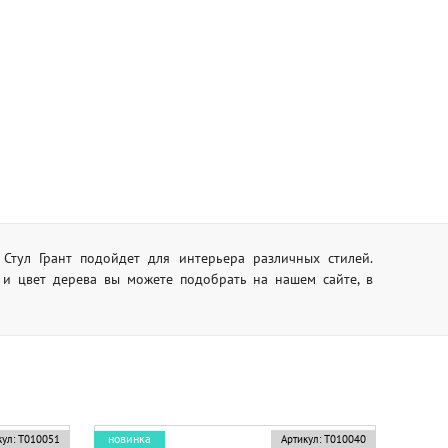
 Стул Грант подойдет для интерьера различных стилей.
 и цвет дерева вы можете подобрать на нашем сайте, в
новинка
ул:
Т010051
Артикул:
Т010040