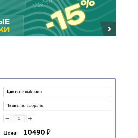
Цвет:
не выбрано
Ткань:
не выбрано
10490
₽
Цена: