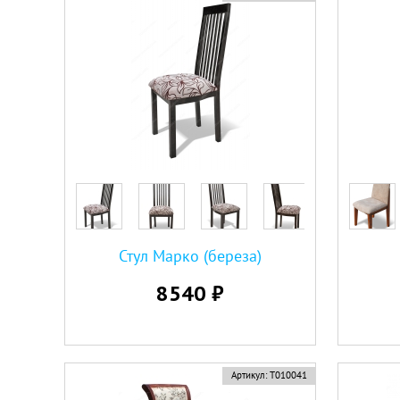
Стул Марко (береза)
8540 ₽
Артикул:
Т010041