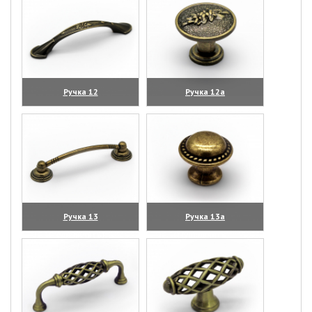
Ручка 12
Ручка 12а
(увеличить)
(увеличить)
Ручка 13
Ручка 13а
(увеличить)
(увеличить)