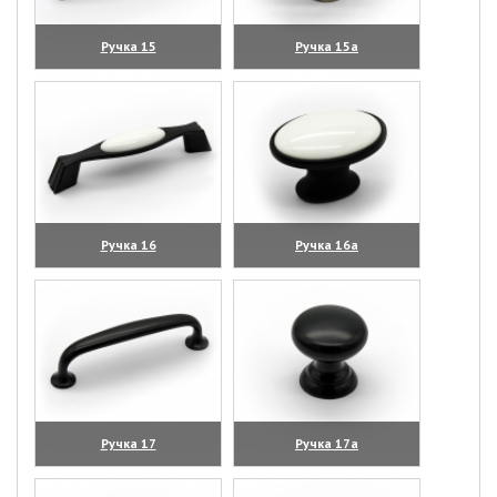
Ручка 15
Ручка 15а
(увеличить)
(увеличить)
Ручка 16
Ручка 16а
(увеличить)
(увеличить)
Ручка 17
Ручка 17а
(увеличить)
(увеличить)