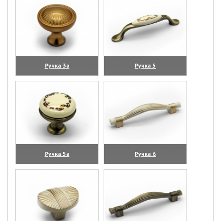
Ручка 3а
Ручка 5
(увеличить)
(увеличить)
Ручка 5а
Ручка 6
(увеличить)
(увеличить)