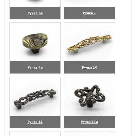
Ручка 6а
Ручка 7
(увеличить)
(увеличить)
Ручка 7а
Ручка 10
(увеличить)
(увеличить)
Ручка 11
Ручка 11а
(увеличить)
(увеличить)