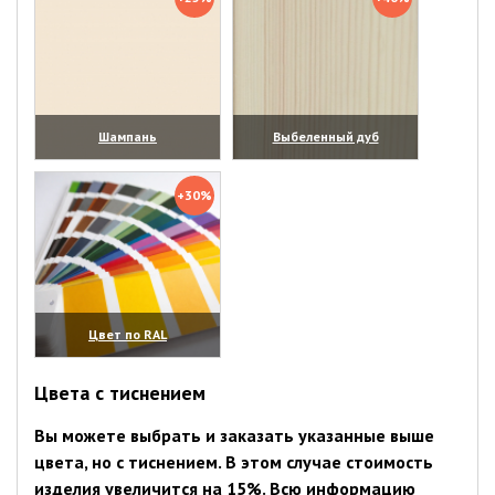
Шампань
Выбеленный дуб
(увеличить)
(увеличить)
+30%
Цвет по RAL
(увеличить)
Цвета с тиснением
Вы можете выбрать и заказать указанные выше
цвета, но с тиснением. В этом случае стоимость
изделия увеличится на 15%. Всю информацию