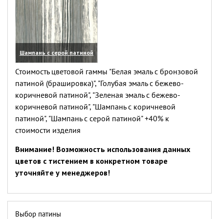
Шампань с серой патиной
(увеличить)
Стоимость цветовой гаммы "Белая эмаль с бронзовой
патиной (брашировка)", "Голубая эмаль с бежево-
коричневой патиной", "Зеленая эмаль с бежево-
коричневой патиной", "Шампань с коричневой
патиной", "Шампань с серой патиной" +40% к
стоимости изделия
Внимание! Возможность использования данных
цветов с тистением в конкретном товаре
уточняйте у менеджеров!
Выбор патины