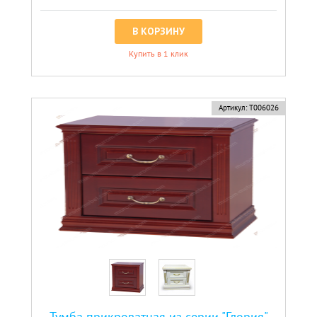
В КОРЗИНУ
Купить в 1 клик
хит
Артикул:
Т006026
Тумба прикроватная из серии "Глория"