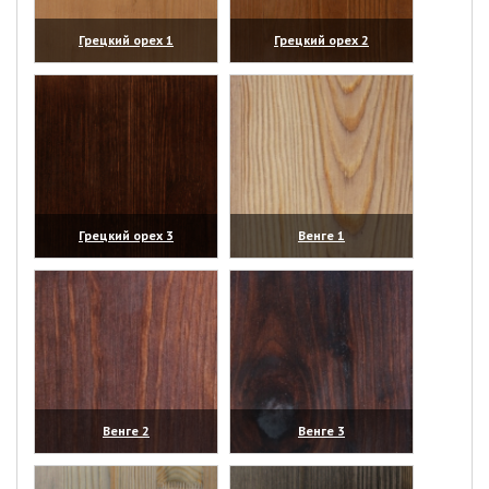
Грецкий орех 1
Грецкий орех 2
(увеличить)
(увеличить)
Грецкий орех 3
Венге 1
(увеличить)
(увеличить)
Венге 2
Венге 3
(увеличить)
(увеличить)