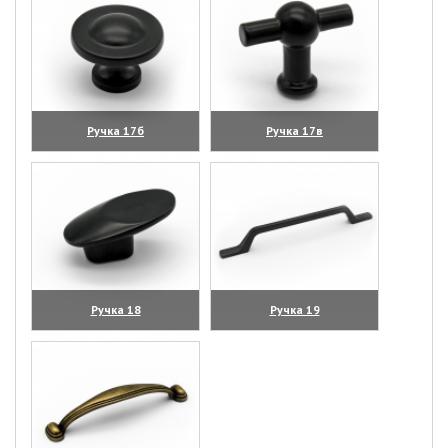
Ручка 17б
Ручка 17в
(увеличить)
(увеличить)
Ручка 18
Ручка 19
(увеличить)
(увеличить)