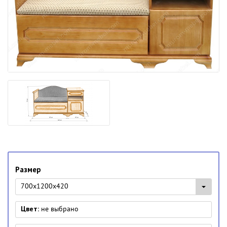
Размер
700х1200х420
Цвет:
не выбрано