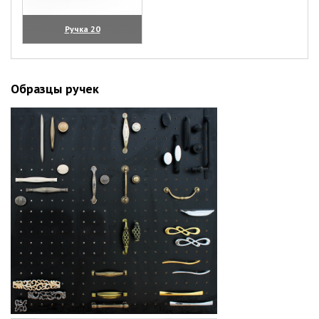
Ручка 20
(увеличить)
Образцы ручек