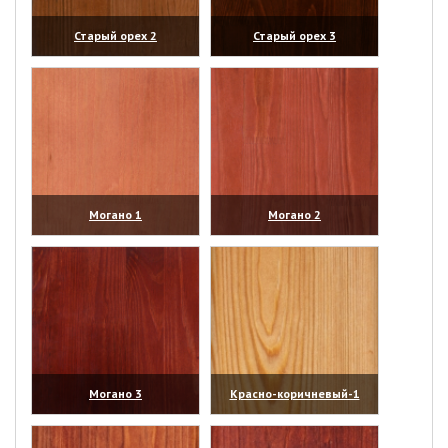
Старый орех 2
Старый орех 3
(увеличить)
(увеличить)
Могано 1
Могано 2
(увеличить)
(увеличить)
Могано 3
Красно-коричневый-1
(увеличить)
(увеличить)