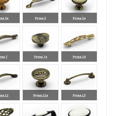
чка 3а
Ручка 5
Ручка 5а
личить)
(увеличить)
(увеличить)
чка 7
Ручка 7а
Ручка 10
личить)
(увеличить)
(увеличить)
чка 12
Ручка 12а
Ручка 13
личить)
(увеличить)
(увеличить)