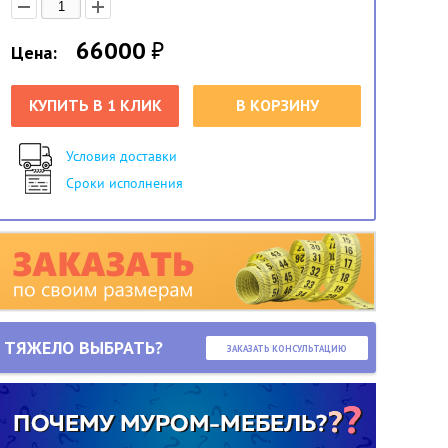
66000
₽
Цена:
КУПИТЬ В 1 КЛИК
В КОРЗИНУ
Условия доставки
Сроки исполнения
ТЯЖЕЛО ВЫБРАТЬ?
ЗАКАЗАТЬ КОНСУЛЬТАЦИЮ