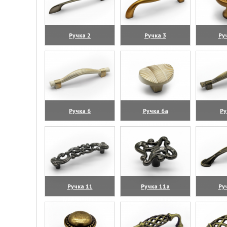
Ручка 2
Ручка 3
Ру
(увеличить)
(увеличить)
(уве
Ручка 6
Ручка 6а
Ру
(увеличить)
(увеличить)
(уве
Ручка 11
Ручка 11а
Ру
(увеличить)
(увеличить)
(уве