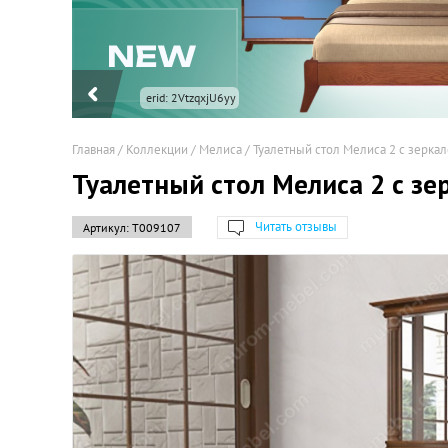
Главная
/
Коллекции
/
Мелиса
/
Туалетный стол Мелиса 2 с зерка
Туалетный стол Мелиса 2 с зе
Читать отзывы
Артикул:
Т009107