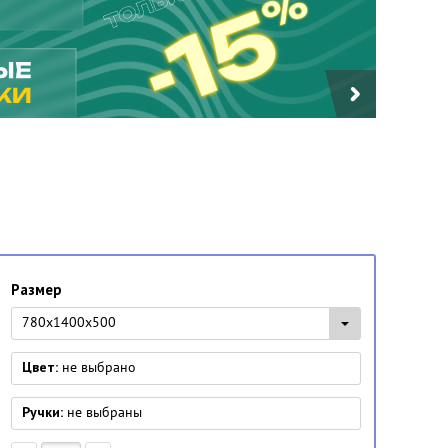
Размер
780x1400x500
Цвет:
не выбрано
Ручки:
не выбраны