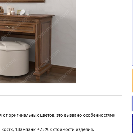
я от оригинальных цветов, это вызвано особенностями
 кость", "Шампань" +25% к стоимости изделия.