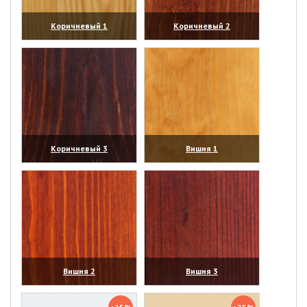
Коричневый 1
Коричневый 2
(увеличить)
(увеличить)
Коричневый 3
Вишня 1
(увеличить)
(увеличить)
Вишня 2
Вишня 3
(увеличить)
(увеличить)