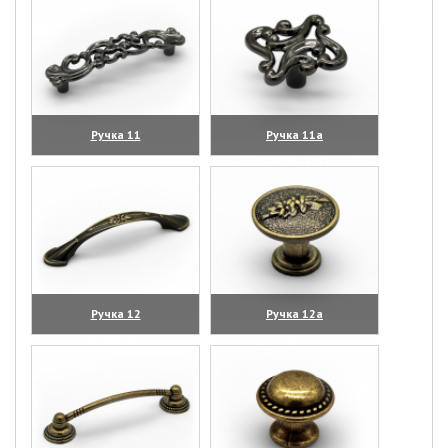
Ручка 11
Ручка 11а
(увеличить)
(увеличить)
Ручка 12
Ручка 12а
(увеличить)
(увеличить)