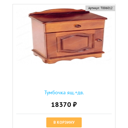
Артикул:
Т006012
Тумбочка ящ.+дв.
18370 ₽
В КОРЗИНУ