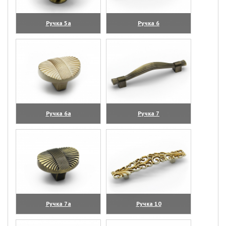
Ручка 5а
Ручка 6
(увеличить)
(увеличить)
Ручка 6а
Ручка 7
(увеличить)
(увеличить)
Ручка 7а
Ручка 10
(увеличить)
(увеличить)