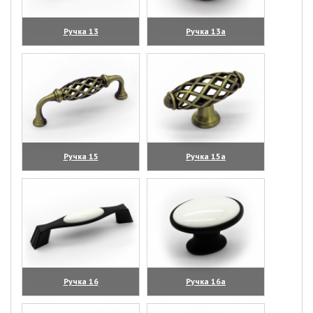
Ручка 13
Ручка 13а
(увеличить)
(увеличить)
Ручка 15
Ручка 15а
(увеличить)
(увеличить)
Ручка 16
Ручка 16а
(увеличить)
(увеличить)