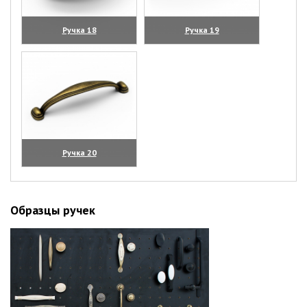
Ручка 18
Ручка 19
(увеличить)
(увеличить)
Ручка 20
(увеличить)
Образцы ручек