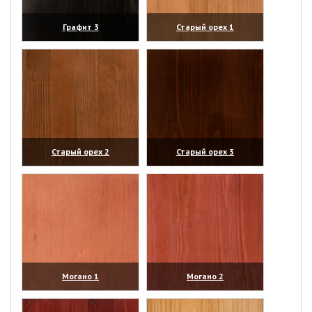
Графит 3
Старый орех 1
(увеличить)
(увеличить)
Старый орех 2
Старый орех 3
(увеличить)
(увеличить)
Могано 1
Могано 2
(увеличить)
(увеличить)