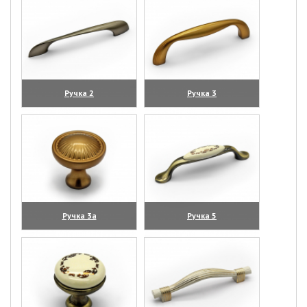
Ручка 2
Ручка 3
(увеличить)
(увеличить)
Ручка 3а
Ручка 5
(увеличить)
(увеличить)