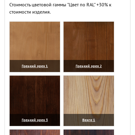
Стоимость цветовой гаммы "Цвет по RAL" +30% к
стоимости изделия.
Грецкий орех 1
Грецкий орех 2
(увеличить)
(увеличить)
Грецкий орех 3
Венге 1
(увеличить)
(увеличить)