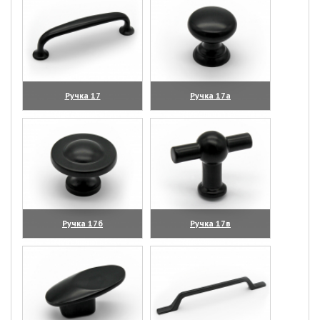
Ручка 17
Ручка 17а
(увеличить)
(увеличить)
Ручка 17б
Ручка 17в
(увеличить)
(увеличить)