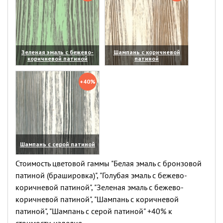
Зеленая эмаль с бежево-
Шампань с коричневой
коричневой патиной
патиной
(увеличить)
(увеличить)
+40%
Шампань с серой патиной
(увеличить)
Стоимость цветовой гаммы "Белая эмаль с бронзовой
патиной (брашировка)", "Голубая эмаль с бежево-
коричневой патиной", "Зеленая эмаль с бежево-
коричневой патиной", "Шампань с коричневой
патиной", "Шампань с серой патиной" +40% к
стоимости изделия