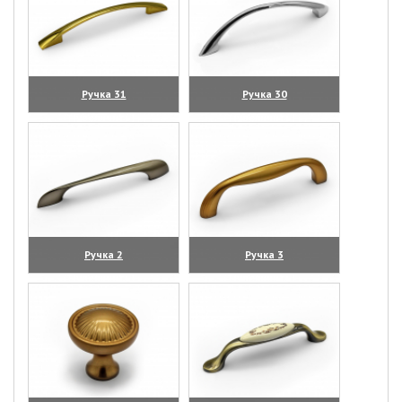
Ручка 31
Ручка 30
(увеличить)
(увеличить)
Ручка 2
Ручка 3
(увеличить)
(увеличить)