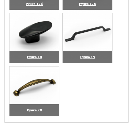
Ручка 17б
Ручка 17в
(увеличить)
(увеличить)
Ручка 18
Ручка 19
(увеличить)
(увеличить)
Ручка 20
(увеличить)