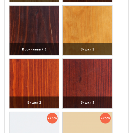
(увеличить)
(увеличить)
Коричневый 3
Вишня 1
(увеличить)
(увеличить)
Вишня 2
Вишня 3
(увеличить)
(увеличить)
+25%
+25%