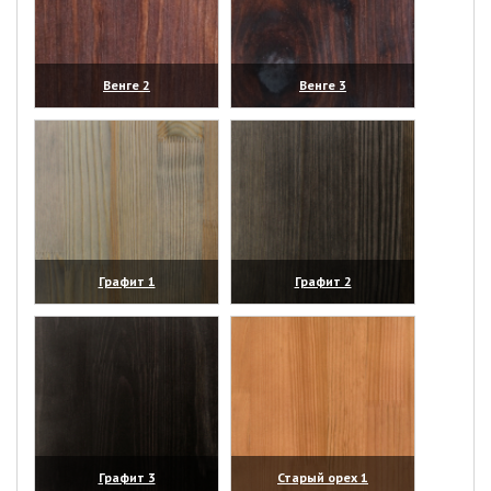
Венге 2
Венге 3
(увеличить)
(увеличить)
Графит 1
Графит 2
(увеличить)
(увеличить)
Графит 3
Старый орех 1