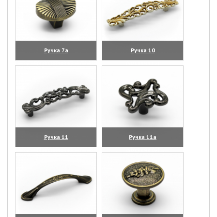
Ручка 7а
Ручка 10
(увеличить)
(увеличить)
Ручка 11
Ручка 11а
(увеличить)
(увеличить)