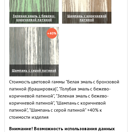
Зеленая эмаль с бежево-
Шампань с коричневой
коричневой патиной
патиной
(увеличить)
(увеличить)
+40%
Шампань с серой патиной
(увеличить)
Стоимость цветовой гаммы "Белая эмаль с бронзовой
патиной (брашировка)", "Голубая эмаль с бежево-
коричневой патиной", "Зеленая эмаль с бежево-
коричневой патиной", "Шампань с коричневой
патиной", "Шампань с серой патиной" +40% к
стоимости изделия
Внимание! Возможность использования данных