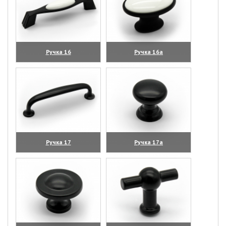
Ручка 16
Ручка 16а
(увеличить)
(увеличить)
Ручка 17
Ручка 17а
(увеличить)
(увеличить)