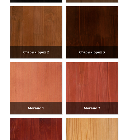
(увеличить)
(увеличить)
Старый орех 2
Старый орех 3
(увеличить)
(увеличить)
Могано 1
Могано 2
(увеличить)
(увеличить)