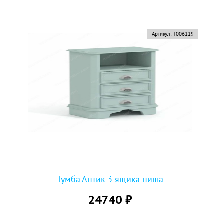
Артикул:
Т006119
Тумба Антик 3 ящика ниша
24740 ₽