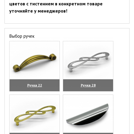
цветов с тистением в конкретном товаре
уточняйте у менеджеров!
Выбор ручек
Ручка 22
Ручка 28
(увеличить)
(увеличить)