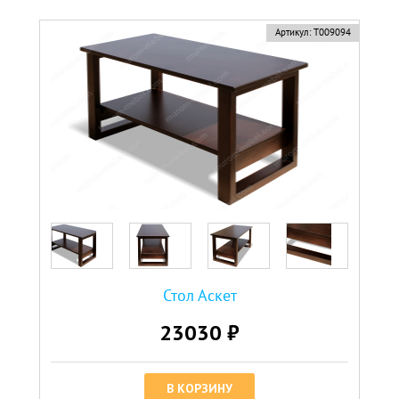
Артикул:
Т009094
Стол Аскет
23030 ₽
В КОРЗИНУ