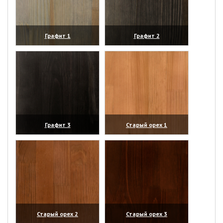
Графит 1
Графит 2
(увеличить)
(увеличить)
Графит 3
Старый орех 1
(увеличить)
(увеличить)
Старый орех 2
Старый орех 3