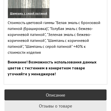
Шампань с серой патиной
(увеличить)
Стоимость цветовой гаммы "Белая эмаль с бронзовой
патиной (брашировка)", "Голубая эмаль с бежево-
коричневой патиной", "Зеленая эмаль с бежево-
коричневой патиной", "Шампань с коричневой
патиной", "Шампань с серой патиной" +40% к
стоимости изделия
Внимание! Возможность использования данных
цветов с тистением в конкретном товаре
уточняйте у менеджеров!
Описание
Отзывы о товаре