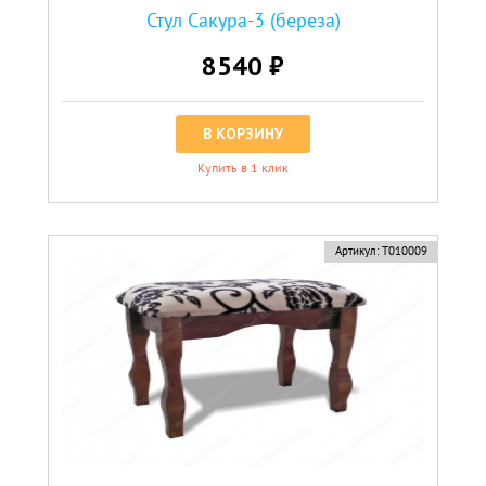
Стул Сакура-3 (береза)
8540 ₽
В КОРЗИНУ
Купить в 1 клик
новинка
Артикул:
Т010009