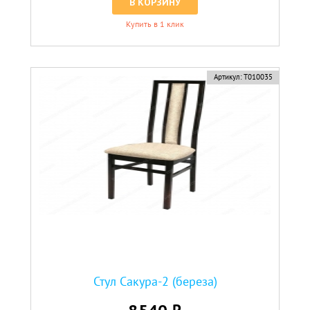
В КОРЗИНУ
Купить в 1 клик
Артикул:
Т010035
Стул Сакура-2 (береза)