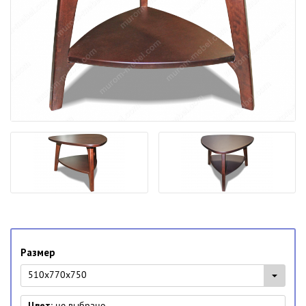
Размер
510x770x750
Цвет:
не выбрано