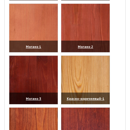
(увеличить)
(увеличить)
Могано 1
Могано 2
(увеличить)
(увеличить)
Могано 3
Красно-коричневый-1
(увеличить)
(увеличить)