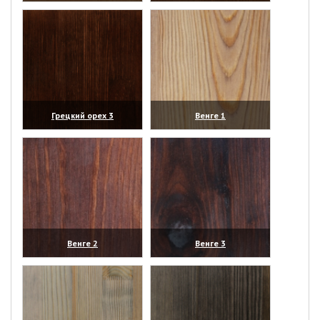
(увеличить)
(увеличить)
Грецкий орех 3
Венге 1
(увеличить)
(увеличить)
Венге 2
Венге 3
(увеличить)
(увеличить)