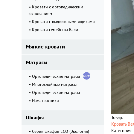
Кровати с ортопедическим
основанием
Кровати с выдвижными ящиками
Кровати семейства Бали
Мягкие кровати
Матрасы
Ортопедические матрасы
Многослойные матрасы
Ортопедические матрасы
Наматрасники
Шкафы
Товар:
Кровать Ве
Категория:
Серия шкафов ECO (Экология)