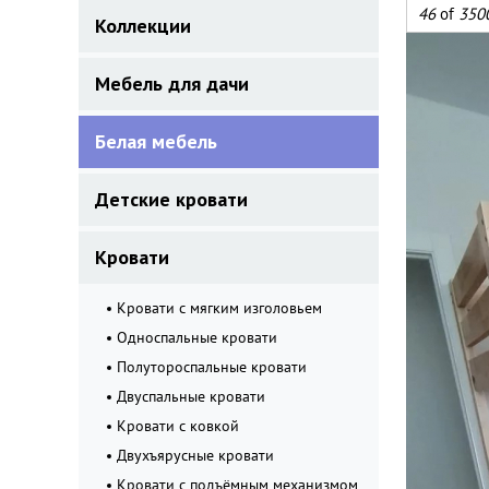
46
of
350
Коллекции
Мебель для дачи
Белая мебель
Детские кровати
Кровати
Кровати с мягким изголовьем
Односпальные кровати
Полутороспальные кровати
Двуспальные кровати
Кровати с ковкой
Двухъярусные кровати
Кровати с подъёмным механизмом