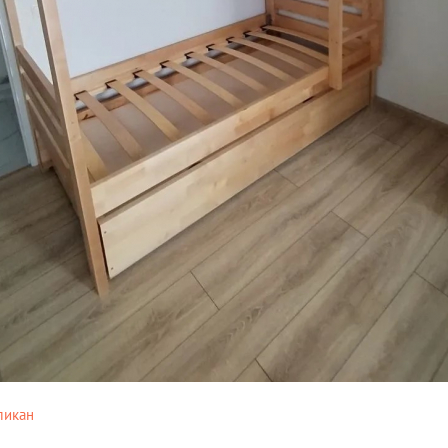
ликан