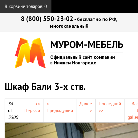
В корзине товаров:
0
8 (800) 550-23-02
- бесплатно по РФ,
многоканальный
МУРОМ-МЕБЕЛЬ
Официальный сайт компании
в Нижнем Новгороде
Шкаф Бали 3-х ств.
34
<<
<
Далее
Последний
Ba
of
Первый
Предыдущий
>
>>
3500
galle