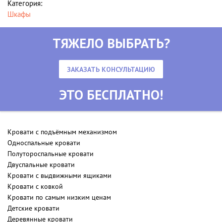
Категория:
Шкафы
ТЯЖЕЛО ВЫБРАТЬ?
ЗАКАЗАТЬ КОНСУЛЬТАЦИЮ
ЭТО БЕСПЛАТНО!
Кровати с подъёмным механизмом
Односпальные кровати
Полутороспальные кровати
Двуспальные кровати
Кровати с выдвижными ящиками
Кровати с ковкой
Кровати по самым низким ценам
Детские кровати
Деревянные кровати