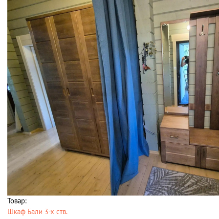
Товар:
Шкаф Бали 3-х ств.