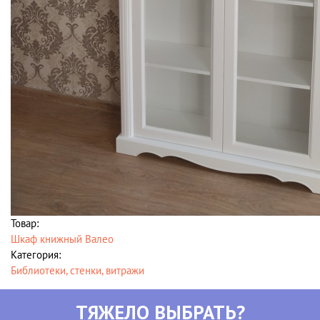
Товар:
Шкаф книжный Валео
Категория:
Библиотеки, стенки, витражи
ТЯЖЕЛО ВЫБРАТЬ?