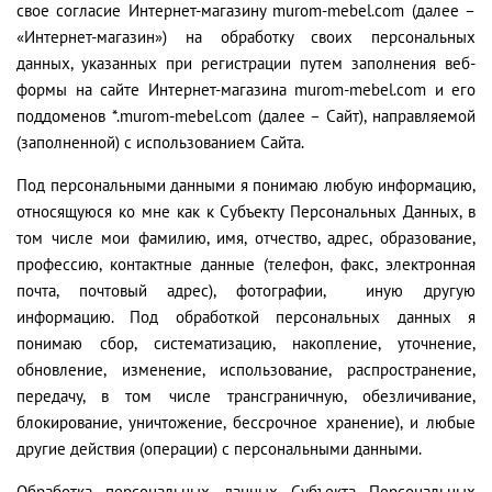
свое согласие Интернет-магазину murom-mebel.com (далее –
«Интернет-магазин») на обработку своих персональных
данных, указанных при регистрации путем заполнения веб-
формы на сайте Интернет-магазина murom-mebel.com и его
поддоменов *.murom-mebel.com (далее – Сайт), направляемой
(заполненной) с использованием Сайта.
Под персональными данными я понимаю любую информацию,
относящуюся ко мне как к Субъекту Персональных Данных, в
том числе мои фамилию, имя, отчество, адрес, образование,
профессию, контактные данные (телефон, факс, электронная
почта, почтовый адрес), фотографии, иную другую
информацию. Под обработкой персональных данных я
понимаю сбор, систематизацию, накопление, уточнение,
обновление, изменение, использование, распространение,
передачу, в том числе трансграничную, обезличивание,
блокирование, уничтожение, бессрочное хранение), и любые
другие действия (операции) с персональными данными.
Обработка персональных данных Субъекта Персональных