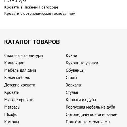
Шкафы-купе
Кровати в Нижнем Новгороде
Кровати с ортопедическим основанием
КАТАЛОГ ТОВАРОВ
Спальные гарнитуры
Кухни
Коллекции
Кухонные уголки
Мебель для дачи
Обувницы
Белая мебель
Столы
Детские кровати
Зеркала
Кровати
Стулья
Мягкие кровати
Кровати из дуба
Матрасы
Корпусная мебель из дуба
Шкафы
Ортопедическое основание
Комоды
Подъёмные механизмы