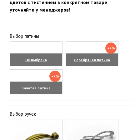
цветов с тистением в конкретном товаре
уточняйте у менеджеров!
Выбор патины
+7%
Не выбрана
Серебряная патина
+7%
Золотая патина
Выбор ручек