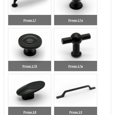
Ручка 17
Ручка 17а
(увеличить)
(увеличить)
Ручка 17б
Ручка 17в
(увеличить)
(увеличить)
Ручка 18
Ручка 19