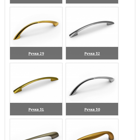
(увеличить)
(увеличить)
Ручка 29
Ручка 32
(увеличить)
(увеличить)
Ручка 31
Ручка 30
(увеличить)
(увеличить)