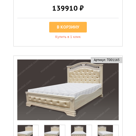
139910 ₽
В КОРЗИНУ
Купить в 1 клик
Артикул:
Т001165