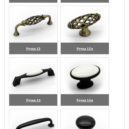
(увеличить)
(увеличить)
Ручка 15
Ручка 15а
(увеличить)
(увеличить)
Ручка 16
Ручка 16а
(увеличить)
(увеличить)