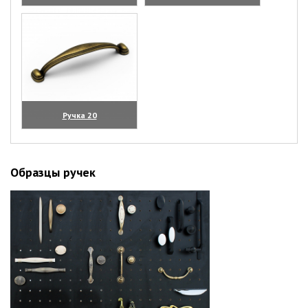
(увеличить)
(увеличить)
Ручка 20
(увеличить)
Образцы ручек