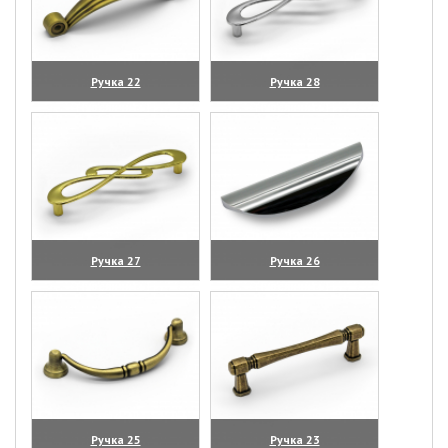
Ручка 22
Ручка 28
(увеличить)
(увеличить)
Ручка 27
Ручка 26
(увеличить)
(увеличить)
Ручка 25
Ручка 23