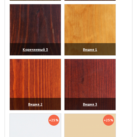
(увеличить)
(увеличить)
Коричневый 3
Вишня 1
(увеличить)
(увеличить)
Вишня 2
Вишня 3
(увеличить)
(увеличить)
+25%
+25%