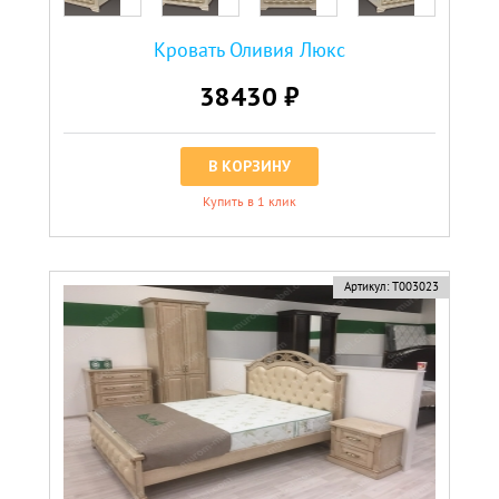
Кровать Оливия Люкс
38430 ₽
В КОРЗИНУ
Купить в 1 клик
Артикул:
Т003023