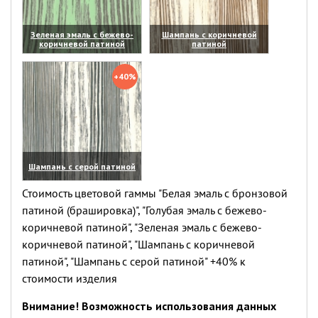
Зеленая эмаль с бежево-
Шампань с коричневой
коричневой патиной
патиной
(увеличить)
(увеличить)
+40%
Шампань с серой патиной
(увеличить)
Стоимость цветовой гаммы "Белая эмаль с бронзовой
патиной (брашировка)", "Голубая эмаль с бежево-
коричневой патиной", "Зеленая эмаль с бежево-
коричневой патиной", "Шампань с коричневой
патиной", "Шампань с серой патиной" +40% к
стоимости изделия
Внимание! Возможность использования данных