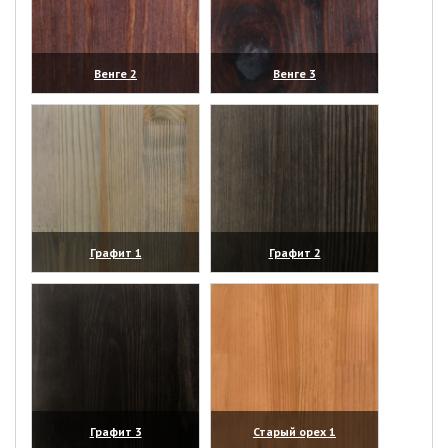
Венге 2
Венге 3
(увеличить)
(увеличить)
Графит 1
Графит 2
(увеличить)
(увеличить)
Графит 3
Старый орех 1