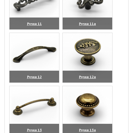
Ручка 11
Ручка 11а
(увеличить)
(увеличить)
Ручка 12
Ручка 12а
(увеличить)
(увеличить)
Ручка 13
Ручка 13а