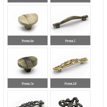
(увеличить)
(увеличить)
Ручка 6а
Ручка 7
(увеличить)
(увеличить)
Ручка 7а
Ручка 10
(увеличить)
(увеличить)