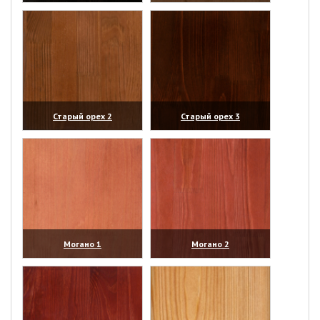
(увеличить)
(увеличить)
Старый орех 2
Старый орех 3
(увеличить)
(увеличить)
Могано 1
Могано 2
(увеличить)
(увеличить)