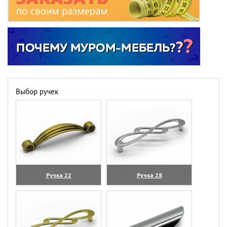
Выбор ручек
Ручка 22
Ручка 28
(увеличить)
(увеличить)