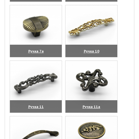
(увеличить)
(увеличить)
Ручка 7а
Ручка 10
(увеличить)
(увеличить)
Ручка 11
Ручка 11а
(увеличить)
(увеличить)