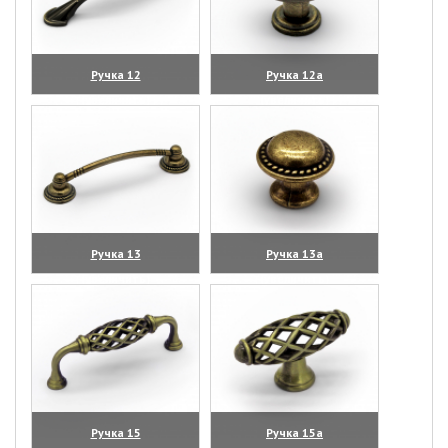
Ручка 12
Ручка 12а
(увеличить)
(увеличить)
Ручка 13
Ручка 13а
(увеличить)
(увеличить)
Ручка 15
Ручка 15а