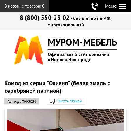
В корзине товаров:
0
Меню
8 (800) 550-23-02
- бесплатно по РФ,
многоканальный
МУРОМ-МЕБЕЛЬ
Официальный сайт компании
в Нижнем Новгороде
Комод из серии "Оливия" (белая эмаль с
серебряной патиной)
Читать отзывы
Артикул:
Т005056