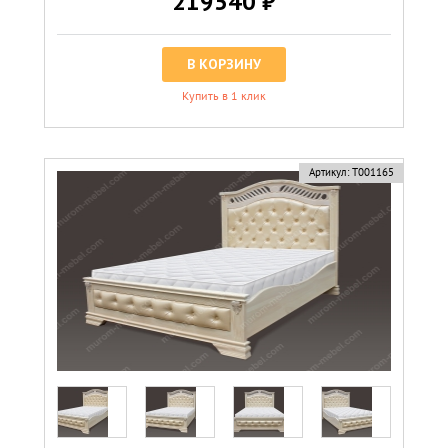
219540 ₽
В КОРЗИНУ
Купить в 1 клик
Артикул:
Т001165