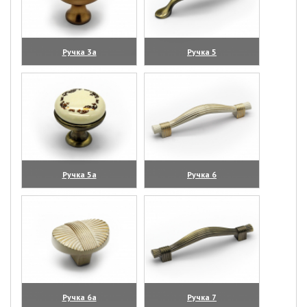
Ручка 3а
Ручка 5
(увеличить)
(увеличить)
Ручка 5а
Ручка 6
(увеличить)
(увеличить)
Ручка 6а
Ручка 7