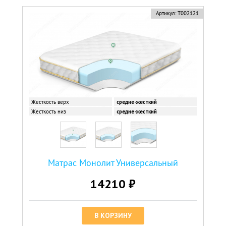
Артикул:
Т002121
Жесткость верх
средне-жесткий
Жесткость низ
средне-жесткий
Матрас Монолит Универсальный
14210 ₽
В КОРЗИНУ