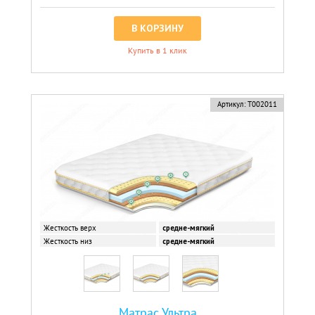
В КОРЗИНУ
Купить в 1 клик
Артикул:
Т002011
Жесткость верх
средне-мягкий
Жесткость низ
средне-мягкий
Матрас Ультра