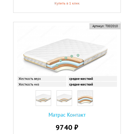
Купить в 1 клик
Артикул:
Т002010
Жесткость верх
средне-жесткий
Жесткость низ
средне-жесткий
Матрас Контакт
9740 ₽