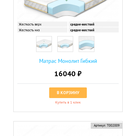
Жесткость верх
средне-жесткий
Жесткость низ
средне-жесткий
Матрас Монолит Гибкий
16040 ₽
В КОРЗИНУ
Купить в 1 клик
Артикул:
Т002009