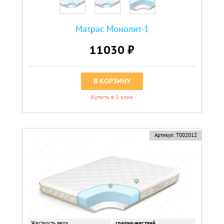
Матрас Монолит-1
11030 ₽
В КОРЗИНУ
Купить в 1 клик
Артикул:
Т002012
Жесткость верх
средне-жесткий