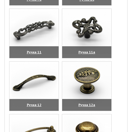
(увеличить)
(увеличить)
Ручка 11
Ручка 11а
(увеличить)
(увеличить)
Ручка 12
Ручка 12а
(увеличить)
(увеличить)