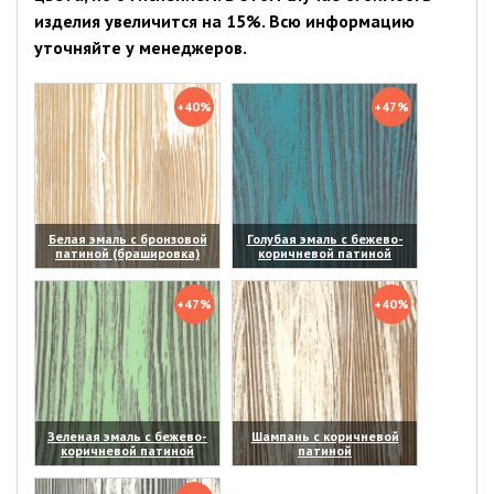
изделия увеличится на 15%. Всю информацию
уточняйте у менеджеров.
+40%
+47%
Белая эмаль с бронзовой
Голубая эмаль с бежево-
патиной (брашировка)
коричневой патиной
(увеличить)
(увеличить)
+47%
+40%
Зеленая эмаль с бежево-
Шампань с коричневой
коричневой патиной
патиной
(увеличить)
(увеличить)