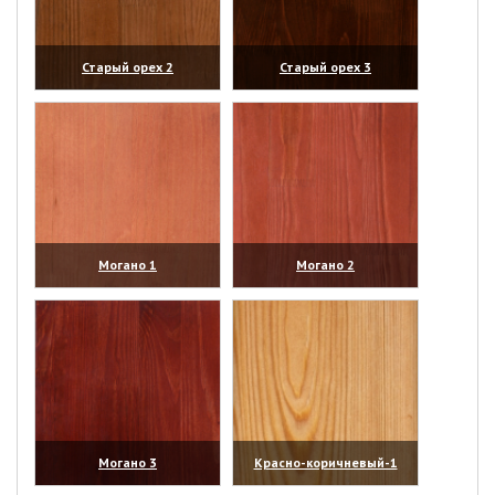
Старый орех 2
Старый орех 3
(увеличить)
(увеличить)
Могано 1
Могано 2
(увеличить)
(увеличить)
Могано 3
Красно-коричневый-1
(увеличить)
(увеличить)