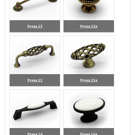
Ручка 13
Ручка 13а
(увеличить)
(увеличить)
Ручка 15
Ручка 15а
(увеличить)
(увеличить)
Ручка 16
Ручка 16а