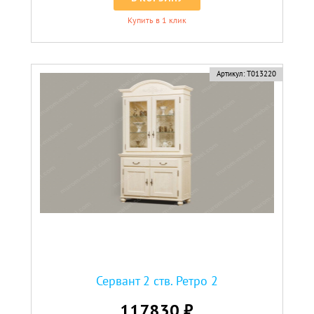
Купить в 1 клик
Артикул:
Т013220
Сервант 2 ств. Ретро 2
117830 ₽