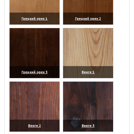
Грецкий орех 1
Грецкий орех 2
(увеличить)
(увеличить)
Грецкий орех 3
Венге 1
(увеличить)
(увеличить)
Венге 2
Венге 3
(увеличить)
(увеличить)