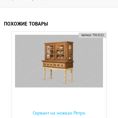
ПОХОЖИЕ ТОВАРЫ
Артикул:
Т013222
Сервант на ножках Ретро