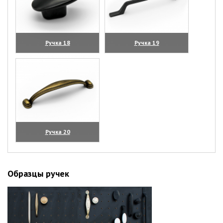
Ручка 18
Ручка 19
(увеличить)
(увеличить)
Ручка 20
(увеличить)
Образцы ручек