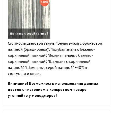
+40%
Шампань с серой патиной
(увеличить)
Стоимость цветовой гаммы "Белая эмаль с бронзовой
патиной (брашировка)", "Голубая эмаль с бежево-
коричневой патиной", "Зеленая эмаль с бежево-
коричневой патиной", "Шампань с коричневой
патиной", "Шампань с серой патиной" +40% к
стоимости изделия
Внимание! Возможность использования данных
цветов с тистением в конкретном товаре
уточняйте у менеджеров!