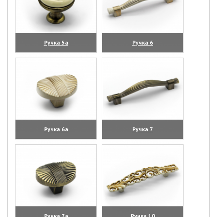
Ручка 5а
Ручка 6
(увеличить)
(увеличить)
Ручка 6а
Ручка 7
(увеличить)
(увеличить)
Ручка 7а
Ручка 10