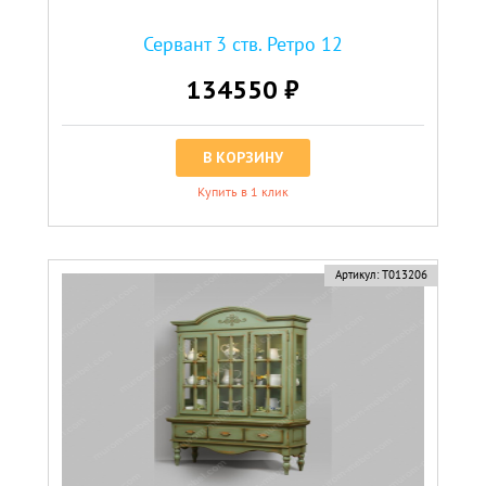
Сервант 3 ств. Ретро 12
134550 ₽
В КОРЗИНУ
Купить в 1 клик
Артикул:
Т013206