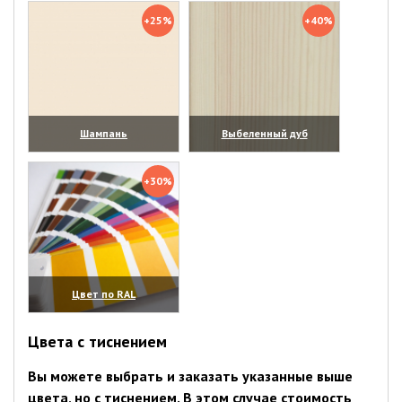
+25%
+40%
Шампань
Выбеленный дуб
(увеличить)
(увеличить)
+30%
Цвет по RAL
(увеличить)
Цвета с тиснением
Вы можете выбрать и заказать указанные выше
цвета, но с тиснением. В этом случае стоимость