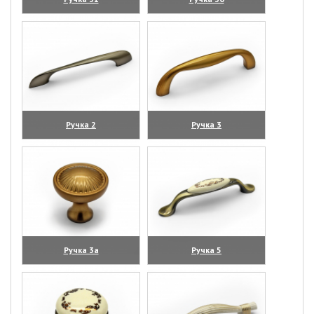
(увеличить)
(увеличить)
Ручка 2
Ручка 3
(увеличить)
(увеличить)
Ручка 3а
Ручка 5
(увеличить)
(увеличить)