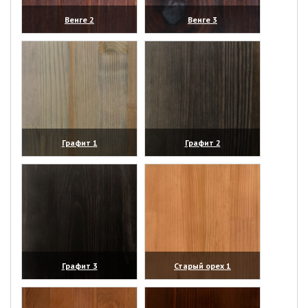
Венге 2
Венге 3
(увеличить)
(увеличить)
Графит 1
Графит 2
(увеличить)
(увеличить)
Графит 3
Старый орех 1
(увеличить)
(увеличить)