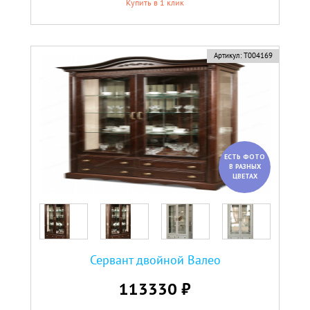
Купить в 1 клик
Артикул:
Т004169
ЕСТЬ ФОТО
В РАЗНЫХ
ЦВЕТАХ
Сервант двойной Валео
113330 ₽