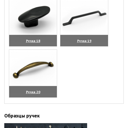
Ручка 18
Ручка 19
(увеличить)
(увеличить)
Ручка 20
(увеличить)
Образцы ручек