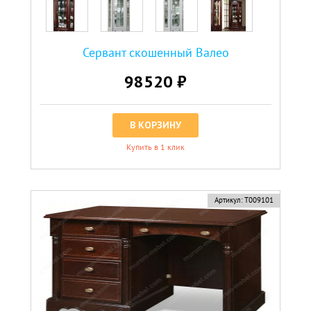
Сервант скошенный Валео
98520 ₽
В КОРЗИНУ
Купить в 1 клик
Артикул:
Т009101