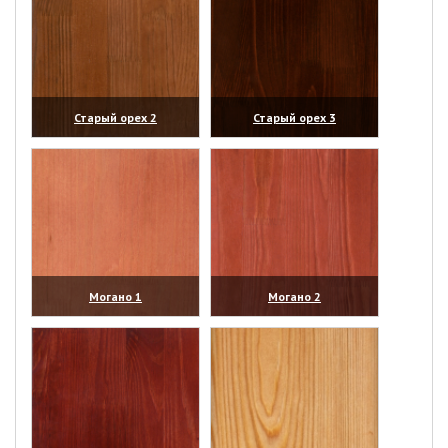
Старый орех 2
Старый орех 3
(увеличить)
(увеличить)
Могано 1
Могано 2
(увеличить)
(увеличить)