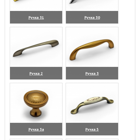
Ручка 31
Ручка 30
(увеличить)
(увеличить)
Ручка 2
Ручка 3
(увеличить)
(увеличить)
Ручка 3а
Ручка 5
(увеличить)
(увеличить)