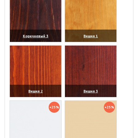
Коричневый 3
Вишня 1
(увеличить)
(увеличить)
Вишня 2
Вишня 3
(увеличить)
(увеличить)
+25%
+25%