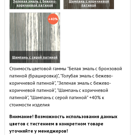
Зеленая эмаль с бежево-
Шампань с коричневой
коричневой патиной
патиной
(увеличить)
(увеличить)
+40%
Шампань с серой патиной
(увеличить)
Стоимость цветовой гаммы "Белая эмаль с бронзовой
патиной (брашировка)", "Голубая эмаль с бежево-
коричневой патиной", "Зеленая эмаль с бежево-
коричневой патиной", "Шампань с коричневой
патиной", "Шампань с серой патиной" +40% к
стоимости изделия
Внимание! Возможность использования данных
цветов с тистением в конкретном товаре
уточняйте у менеджеров!