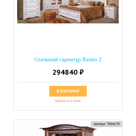
Спальный гарнитур Валео 2
294840 ₽
В КОРЗИНУ
Купить в 1 клик
Артикул:
Т004170