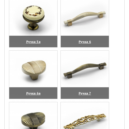
Ручка 5а
Ручка 6
(увеличить)
(увеличить)
Ручка 6а
Ручка 7
(увеличить)
(увеличить)