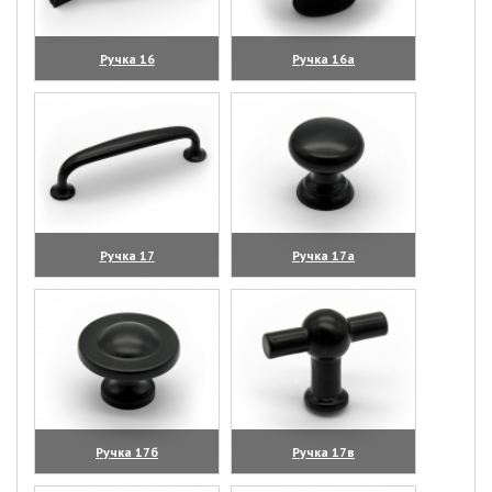
Ручка 16
Ручка 16а
(увеличить)
(увеличить)
Ручка 17
Ручка 17а
(увеличить)
(увеличить)
Ручка 17б
Ручка 17в
(увеличить)
(увеличить)