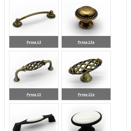
Ручка 13
Ручка 13а
(увеличить)
(увеличить)
Ручка 15
Ручка 15а
(увеличить)
(увеличить)