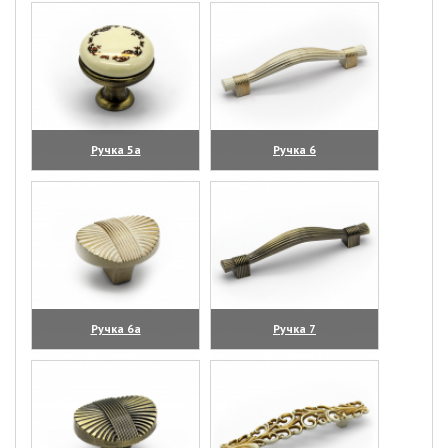
Ручка 5а
Ручка 6
(увеличить)
(увеличить)
Ручка 6а
Ручка 7
(увеличить)
(увеличить)