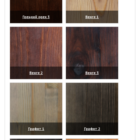
Грецкий орех 3
Венге 1
(увеличить)
(увеличить)
Венге 2
Венге 3
(увеличить)
(увеличить)
Графит 1
Графит 2
(увеличить)
(увеличить)