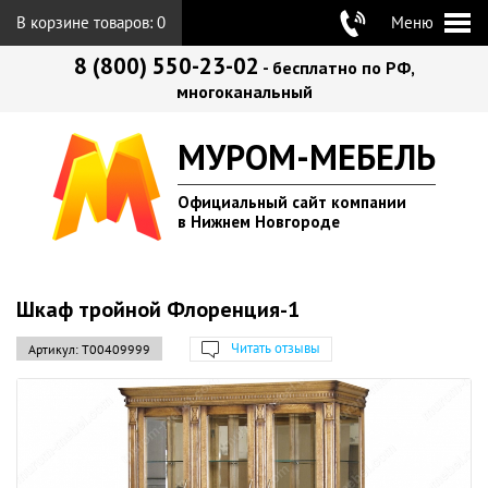
В корзине товаров:
0
Меню
8 (800) 550-23-02
- бесплатно по РФ,
многоканальный
МУРОМ-МЕБЕЛЬ
Официальный сайт компании
в Нижнем Новгороде
Шкаф тройной Флоренция-1
Читать отзывы
Артикул:
Т00409999