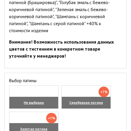
патиной (брашировка)", "Голубая эмаль с бежево-
коричневой патиной", "Зеленая эмаль с бежево-
коричневой патиной", "Шампань с коричневой
патиной", "Шампань с серой патиной" +40% к
стоимости изделия
Внимание! Возможность использования данных
цветов с тистением в конкретном товаре
уточняйте у менеджеров!
Выбор патины
+7%
Не выбрана
Серебряная патина
+7%
Золотая патина