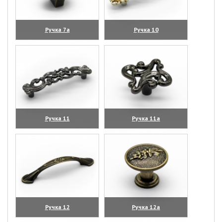
Ручка 7а
Ручка 10
(увеличить)
(увеличить)
Ручка 11
Ручка 11а
(увеличить)
(увеличить)
Ручка 12
Ручка 12а
(увеличить)
(увеличить)