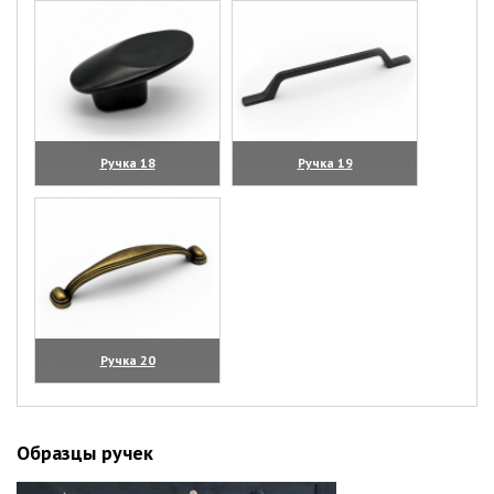
Ручка 18
Ручка 19
(увеличить)
(увеличить)
Ручка 20
(увеличить)
Образцы ручек