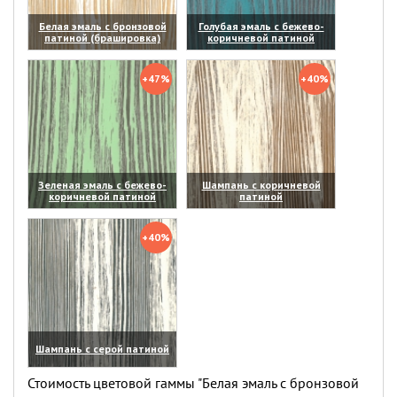
Белая эмаль с бронзовой
Голубая эмаль с бежево-
патиной (брашировка)
коричневой патиной
(увеличить)
(увеличить)
+47%
+40%
Зеленая эмаль с бежево-
Шампань с коричневой
коричневой патиной
патиной
(увеличить)
(увеличить)
+40%
Шампань с серой патиной
(увеличить)
Стоимость цветовой гаммы "Белая эмаль с бронзовой