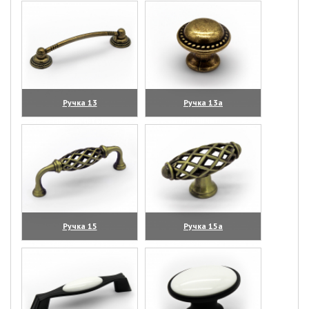
Ручка 13
Ручка 13а
(увеличить)
(увеличить)
Ручка 15
Ручка 15а
(увеличить)
(увеличить)