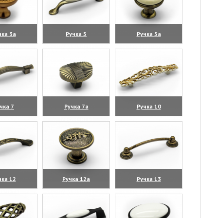
чка 3а
Ручка 5
Ручка 5а
личить)
(увеличить)
(увеличить)
чка 7
Ручка 7а
Ручка 10
личить)
(увеличить)
(увеличить)
чка 12
Ручка 12а
Ручка 13
личить)
(увеличить)
(увеличить)