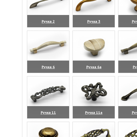
Ручка 2
Ручка 3
Ру
(увеличить)
(увеличить)
(уве
Ручка 6
Ручка 6а
Ру
(увеличить)
(увеличить)
(уве
Ручка 11
Ручка 11а
Ру
(увеличить)
(увеличить)
(уве