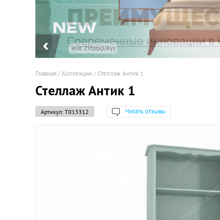
Главная
/
Коллекции
/
Стеллаж Антик 1
Стеллаж Антик 1
Читать отзывы
Артикул:
Т013312