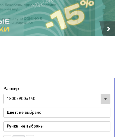
Размер
1800x900x350
Цвет:
не выбрано
Ручки:
не выбраны