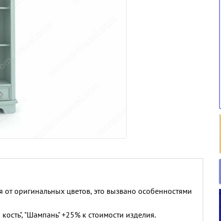
я от оригинальных цветов, это вызвано особенностями
 кость", "Шампань" +25% к стоимости изделия.