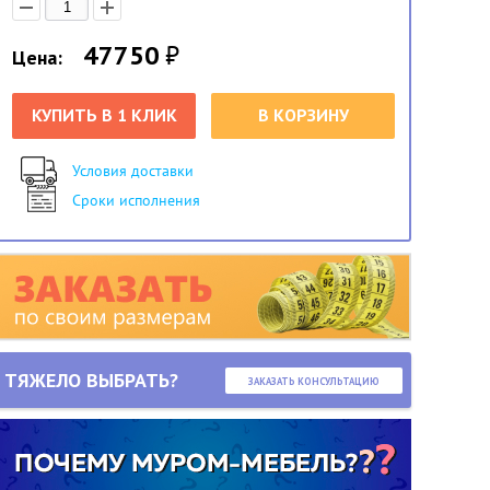
47750
₽
Цена:
КУПИТЬ В 1 КЛИК
В КОРЗИНУ
Условия доставки
Сроки исполнения
ТЯЖЕЛО ВЫБРАТЬ?
ЗАКАЗАТЬ КОНСУЛЬТАЦИЮ