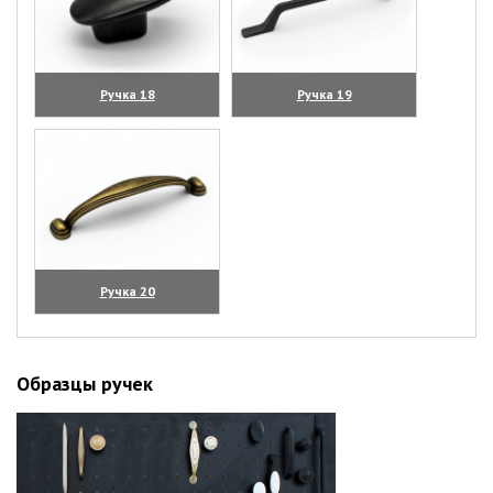
Ручка 18
Ручка 19
(увеличить)
(увеличить)
Ручка 20
(увеличить)
Образцы ручек