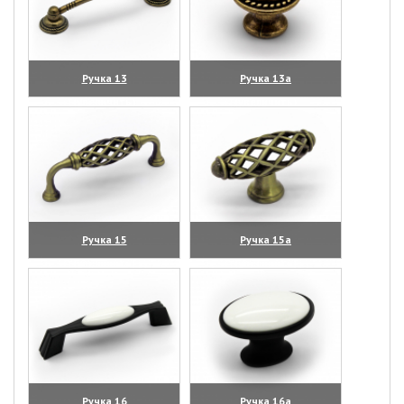
Ручка 13
Ручка 13а
(увеличить)
(увеличить)
Ручка 15
Ручка 15а
(увеличить)
(увеличить)
Ручка 16
Ручка 16а