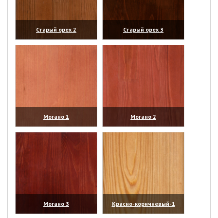
Старый орех 2
Старый орех 3
(увеличить)
(увеличить)
Могано 1
Могано 2
(увеличить)
(увеличить)
Могано 3
Красно-коричневый-1
(увеличить)
(увеличить)