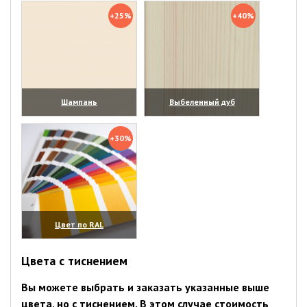
+25%
+40%
Шампань
Выбеленный дуб
(увеличить)
(увеличить)
+30%
Цвет по RAL
(увеличить)
Цвета с тиснением
Вы можете выбрать и заказать указанные выше
цвета, но с тиснением. В этом случае стоимость