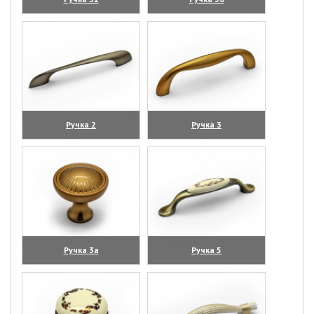
(увеличить)
(увеличить)
Ручка 2
Ручка 3
(увеличить)
(увеличить)
Ручка 3а
Ручка 5
(увеличить)
(увеличить)