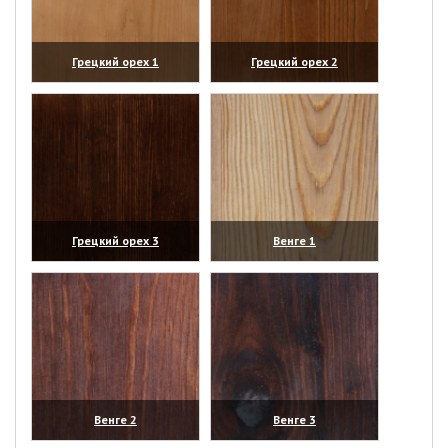
Грецкий орех 1
Грецкий орех 2
(увеличить)
(увеличить)
Грецкий орех 3
Венге 1
(увеличить)
(увеличить)
Венге 2
Венге 3
(увеличить)
(увеличить)