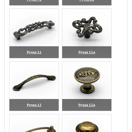
(увеличить)
(увеличить)
Ручка 11
Ручка 11а
(увеличить)
(увеличить)
Ручка 12
Ручка 12а
(увеличить)
(увеличить)