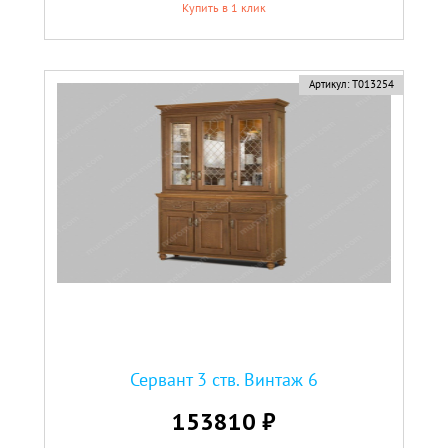
Купить в 1 клик
Артикул:
Т013254
Сервант 3 ств. Винтаж 6
153810 ₽