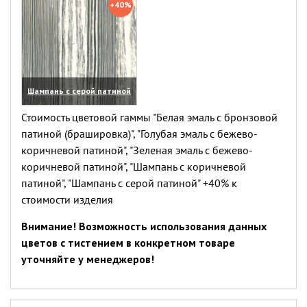
+40%
Шампань с серой патиной
(увеличить)
Стоимость цветовой гаммы "Белая эмаль с бронзовой
патиной (брашировка)", "Голубая эмаль с бежево-
коричневой патиной", "Зеленая эмаль с бежево-
коричневой патиной", "Шампань с коричневой
патиной", "Шампань с серой патиной" +40% к
стоимости изделия
Внимание! Возможность использования данных
цветов с тистением в конкретном товаре
уточняйте у менеджеров!