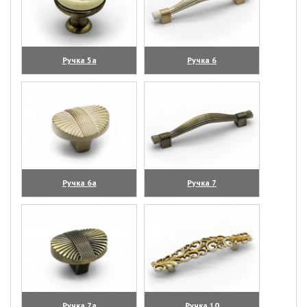
Ручка 5а
Ручка 6
(увеличить)
(увеличить)
Ручка 6а
Ручка 7
(увеличить)
(увеличить)
Ручка 7а
Ручка 10