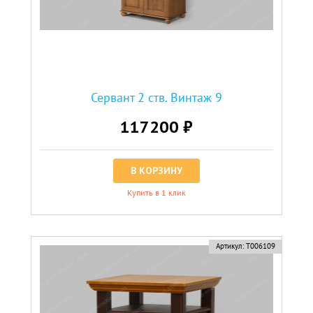
Сервант 2 ств. Винтаж 9
117200 ₽
В КОРЗИНУ
Купить в 1 клик
Артикул:
Т006109