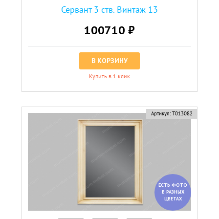
Сервант 3 ств. Винтаж 13
100710 ₽
В КОРЗИНУ
Купить в 1 клик
Артикул:
Т013082
ЕСТЬ ФОТО
В РАЗНЫХ
ЦВЕТАХ