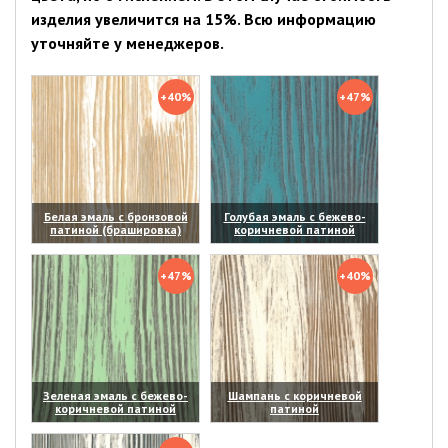
изделия увеличится на 15%. Всю информацию
уточняйте у менеджеров.
+40%
+47%
Белая эмаль с бронзовой
Голубая эмаль с бежево-
патиной (брашировка)
коричневой патиной
(увеличить)
(увеличить)
+47%
+40%
Зеленая эмаль с бежево-
Шампань с коричневой
коричневой патиной
патиной
(увеличить)
(увеличить)