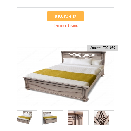
В КОРЗИНУ
Купить в 1 клик
Артикул:
Т001089