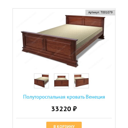
новинка
Артикул:
Т001079
хит
Полутороспальная кровать Венеция
33220 ₽
В КОРЗИНУ