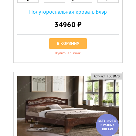
Полутороспальная кровать Блэр
34960 ₽
В КОРЗИНУ
Купить в 1 клик
Артикул:
Т001070
ЕСТЬ ФОТО
В РАЗНЫХ
ЦВЕТАХ