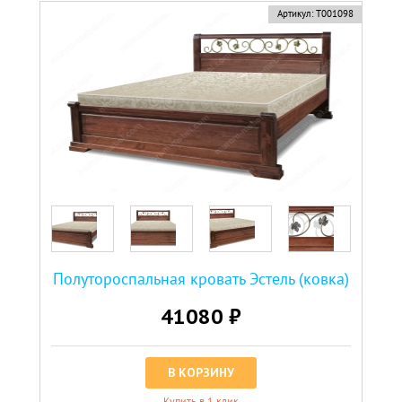
новинка
Артикул:
Т001098
Полутороспальная кровать Эстель (ковка)
41080 ₽
В КОРЗИНУ
Купить в 1 клик