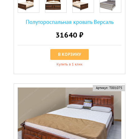
Полутороспальная кровать Версаль
31640 ₽
В КОРЗИНУ
Купить в 1 клик
Артикул:
Т001075