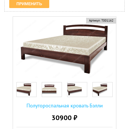
Артикул:
Т001162
Полутороспальная кровать Бэлли
30900 ₽