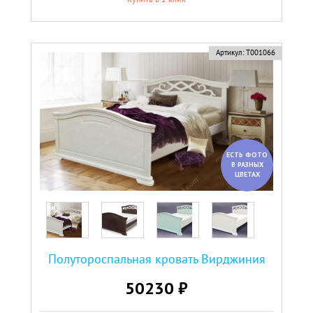
новинка
Артикул:
Т001066
ЕСТЬ ФОТО
В РАЗНЫХ
ЦВЕТАХ
Полутороспальная кровать Вирджиния
50230 ₽