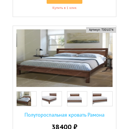
Купить в 1 клик
Артикул:
Т001074
Полутороспальная кровать Рамона
38400 ₽