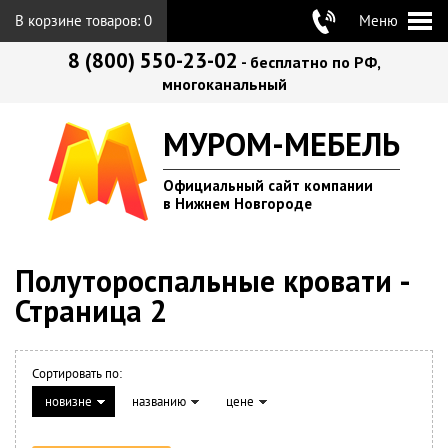
В корзине товаров:
0
Меню
8 (800) 550-23-02
- бесплатно по РФ,
многоканальный
МУРОМ-МЕБЕЛЬ
Официальный сайт компании
в Нижнем Новгороде
Полутороспальные кровати -
Страница 2
Сортировать по:
новизне
названию
цене