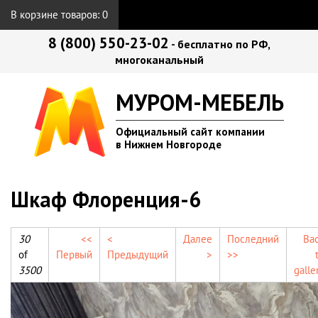
В корзине товаров:
0
8 (800) 550-23-02
- бесплатно по РФ,
многоканальный
МУРОМ-МЕБЕЛЬ
Официальный сайт компании
в Нижнем Новгороде
Шкаф Флоренция-6
30
<<
<
Далее
Последний
Ba
of
Первый
Предыдущий
>
>>
3500
galle