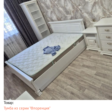
Товар:
Тумба из серии "Флоренция"