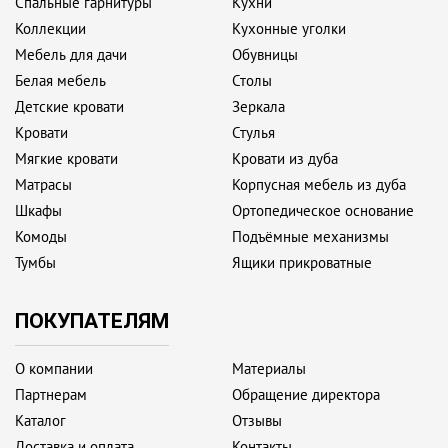
Спальные гарнитуры
Кухни
Коллекции
Кухонные уголки
Мебель для дачи
Обувницы
Белая мебель
Столы
Детские кровати
Зеркала
Кровати
Стулья
Мягкие кровати
Кровати из дуба
Матрасы
Корпусная мебель из дуба
Шкафы
Ортопедическое основание
Комоды
Подъёмные механизмы
Тумбы
Ящики прикроватные
ПОКУПАТЕЛЯМ
О компании
Материалы
Партнерам
Обращение директора
Каталог
Отзывы
Доставка и оплата
Контакты