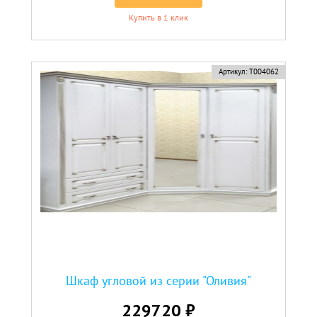
Купить в 1 клик
Артикул:
Т004062
Шкаф угловой из серии "Оливия"
229720 ₽