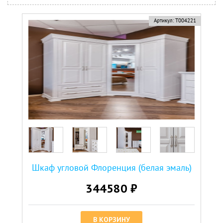
Артикул:
Т004221
Шкаф угловой Флоренция (белая эмаль)
344580 ₽
В КОРЗИНУ