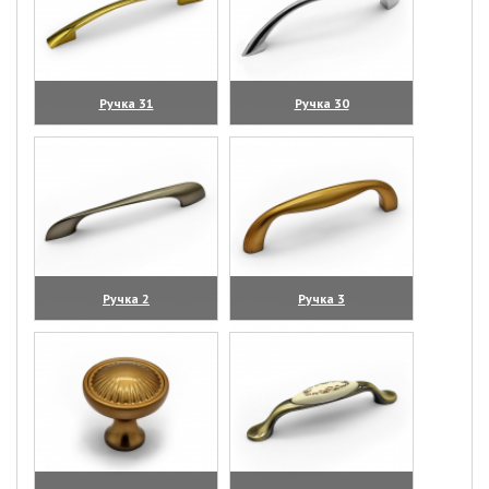
Ручка 31
Ручка 30
(увеличить)
(увеличить)
Ручка 2
Ручка 3
(увеличить)
(увеличить)