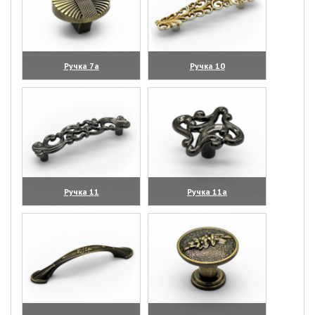
Ручка 7а
Ручка 10
(увеличить)
(увеличить)
Ручка 11
Ручка 11а
(увеличить)
(увеличить)