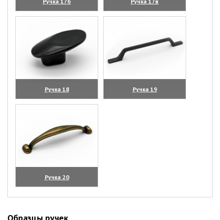
Ручка 17б
Ручка 17в
(увеличить)
(увеличить)
Ручка 18
Ручка 19
(увеличить)
(увеличить)
Ручка 20
(увеличить)
Образцы ручек