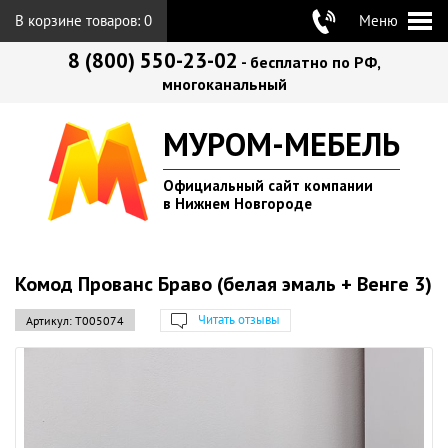
В корзине товаров:
0
Меню
8 (800) 550-23-02
- бесплатно по РФ,
многоканальный
МУРОМ-МЕБЕЛЬ
Официальный сайт компании
в Нижнем Новгороде
Комод Прованс Браво (белая эмаль + Венге 3)
Читать отзывы
Артикул:
Т005074