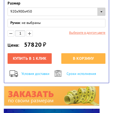
Размер
920x900x450
Ручки:
не выбраны
Выберите в другом цвете
57820
₽
Цена:
КУПИТЬ В 1 КЛИК
В КОРЗИНУ
Условия доставки
Сроки исполнения