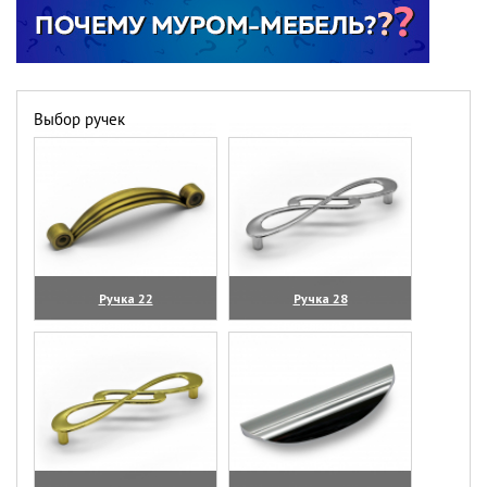
Выбор ручек
Ручка 22
Ручка 28
(увеличить)
(увеличить)