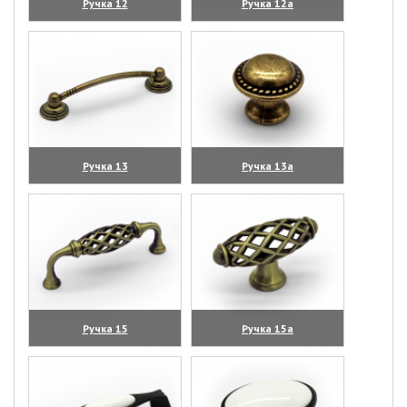
Ручка 12
Ручка 12а
(увеличить)
(увеличить)
Ручка 13
Ручка 13а
(увеличить)
(увеличить)
Ручка 15
Ручка 15а
(увеличить)
(увеличить)