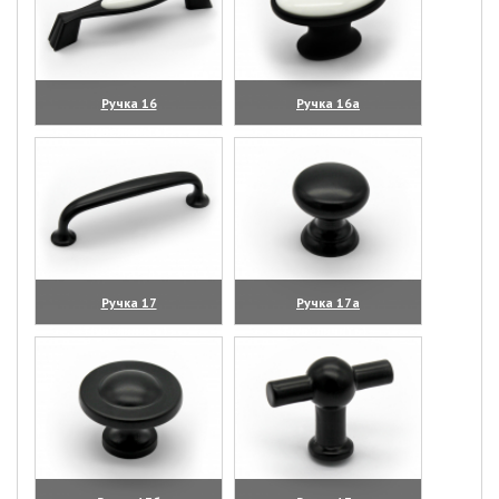
Ручка 16
Ручка 16а
(увеличить)
(увеличить)
Ручка 17
Ручка 17а
(увеличить)
(увеличить)