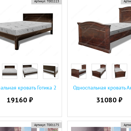
Артикул:
Т001113
Артик
альная кровать Готика 2
Односпальная кровать А
19160 ₽
31080 ₽
Артикул:
Т001175
Артик