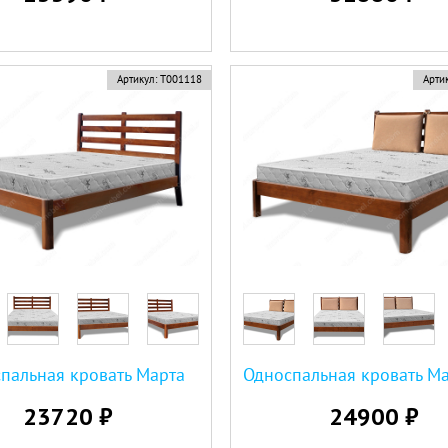
Артикул:
Т001118
Артик
пальная кровать Марта
23720 ₽
24900 ₽