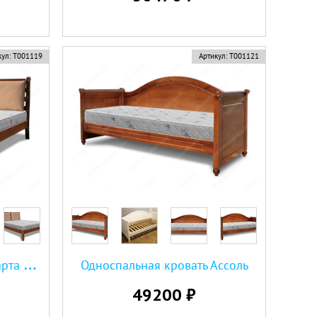
ул:
Т001119
Артикул:
Т001121
О
дноспальная кровать Марта Мягкая
Односпальная кровать Ассоль
49200 ₽