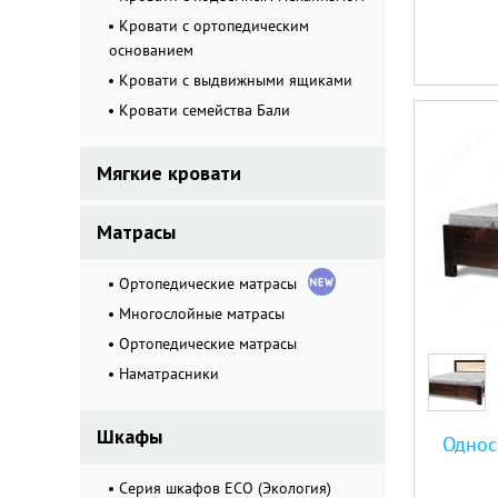
Кровати с ортопедическим
основанием
Кровати с выдвижными ящиками
Кровати семейства Бали
Мягкие кровати
Матрасы
Ортопедические матрасы
Многослойные матрасы
Ортопедические матрасы
Наматрасники
Шкафы
Однос
Серия шкафов ECO (Экология)