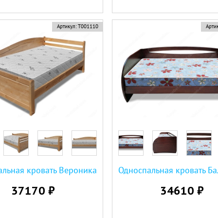
Артикул:
Т001110
Артик
альная кровать Вероника
37170 ₽
34610 ₽