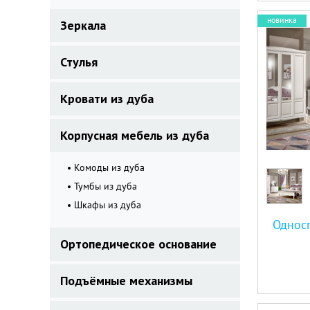
новинка
Зеркала
Стулья
Кровати из дуба
Корпусная мебель из дуба
Комоды из дуба
Тумбы из дуба
Шкафы из дуба
Односп
Ортопедическое основание
Подъёмные механизмы