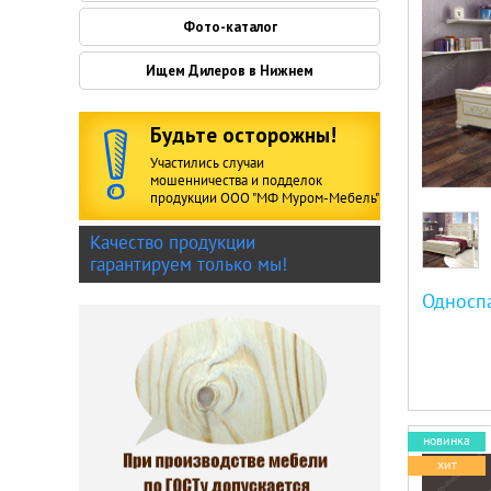
Фото-каталог
Ищем Дилеров в Нижнем
Будьте осторожны!
Участились случаи
мошенничества и подделок
продукции ООО "МФ Муром-Мебель"
Качество продукции
гарантируем только мы!
новинка
хит