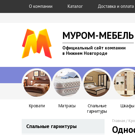
О компании
Каталог
Доставка и оплата
МУРОМ-МЕБЕЛЬ
Официальный сайт компании
в Нижнем Новгороде
Кровати
Матрасы
Спальные
Шкафы
гарнитуры
Главная
/
Кро
Спальные гарнитуры
Однос