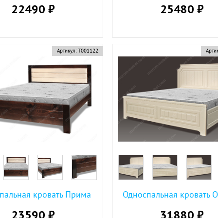
22490 ₽
25480 ₽
Артикул:
Т001122
Артик
пальная кровать Прима
Односпальная кровать 
23590 ₽
31880 ₽