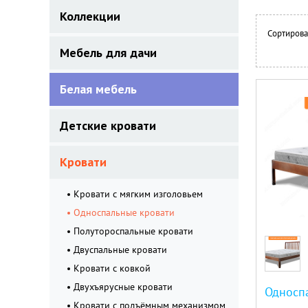
Коллекции
Сортирова
Мебель для дачи
Белая мебель
Детские кровати
Кровати
Кровати с мягким изголовьем
Односпальные кровати
Полутороспальные кровати
Двуспальные кровати
Кровати с ковкой
Двухъярусные кровати
Кровати с подъёмным механизмом