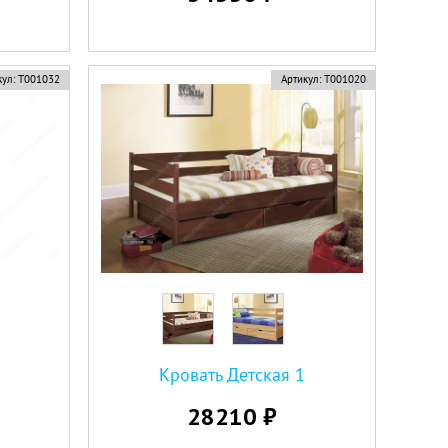
ул:
Т001032
Артикул:
Т001020
Кровать Детская 1
28210 ₽