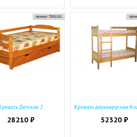
Артикул:
Т001101
Артик
Кровать Детская 2
28210 ₽
52320 ₽