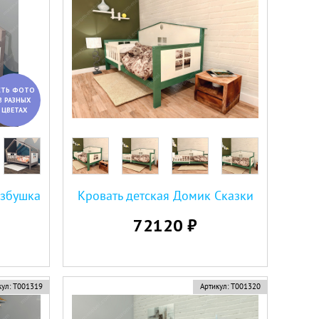
СТЬ ФОТО
В РАЗНЫХ
ЦВЕТАХ
Избушка
Кровать детская Домик Сказки
72120 ₽
ул:
Т001319
Артикул:
Т001320