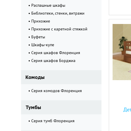
Распашные шкафы
Библиотеки, стенки, витражи
Прихожие
Прихожие с каретной стяжкой
Буфеты
Шкафы-купе
Серия шкафов Флоренция
Серия шкафов Борджиа
Комоды
Серия комодов Флоренция
Тумбы
Дет
Серия тумб Флоренция