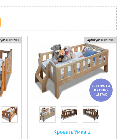
ул:
Т001200
Артикул:
Т001201
ЕСТЬ ФОТО
В РАЗНЫХ
ЦВЕТАХ
Кровать Умка 2