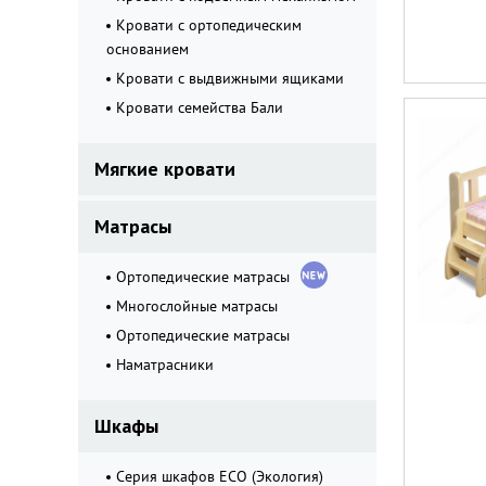
Кровати с ортопедическим
основанием
Кровати с выдвижными ящиками
Кровати семейства Бали
Мягкие кровати
Матрасы
Ортопедические матрасы
Многослойные матрасы
Ортопедические матрасы
Наматрасники
Шкафы
Серия шкафов ECO (Экология)