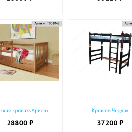
Артикул:
Т001048
Артик
ская кровать Аристо
Кровать Чердак
28800 ₽
37200 ₽