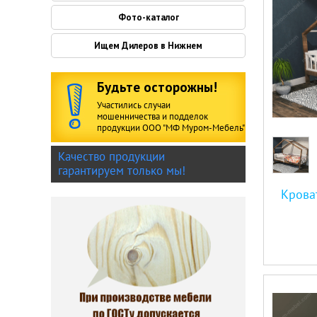
Фото-каталог
Ищем Дилеров в Нижнем
Будьте осторожны!
Участились случаи
мошенничества и подделок
продукции ООО "МФ Муром-Мебель"
Качество продукции
гарантируем только мы!
Крова