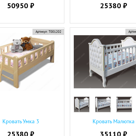
50950 ₽
25380 ₽
Артикул:
Т001202
Артик
Кровать Умка 3
Кровать Малютка
25380 ₽
35110 ₽