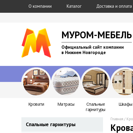
О компании
Каталог
Доставка и оплата
МУРОМ-МЕБЕЛЬ
Официальный сайт компании
в Нижнем Новгороде
Кровати
Матрасы
Спальные
Шкафы
гарнитуры
Главная
/
Кро
Спальные гарнитуры
Крова